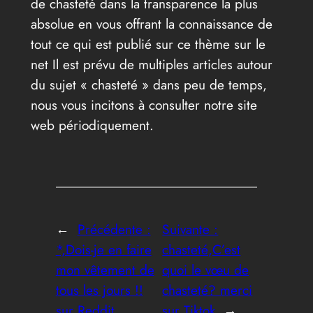
de chasteté dans la transparence la plus
absolue en vous offrant la connaissance de
tout ce qui est publié sur ce thème sur le
net Il est prévu de multiples articles autour
du sujet « chasteté » dans peu de temps,
nous vous incitons à consulter notre site
web périodiquement.
←
Précédente :
Suivante :
*,Dois-je en faire
chasteté,C’est
mon vêtement de
quoi le vœu de
tous les jours !!
chasteté? merci
sur Reddit
sur Tiktok
→