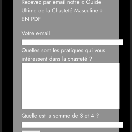
Recevez par email notre « Guide
Ultime de la Chasteté Masculine »
EN PDF
Votre e-mail
Quelles sont les pratiques qui vous
intéressent dans la chasteté ?
Quelle est la somme de 3 et 4 ?