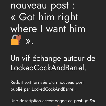
nouveau post :
« Got him right
where I want him
».
Un vif échange autour de
LockedCockAndBarrel.
Reddit voit l’arrivée d’un nouveau post
publié par LockedCockAndBarrel.
Une description accompagne ce post:
Je l’ai