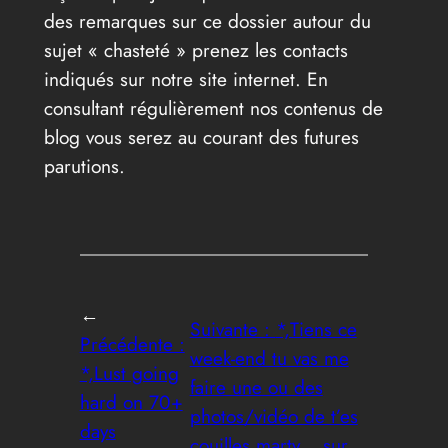
des remarques sur ce dossier autour du
sujet « chasteté » prenez les contacts
indiqués sur notre site internet. En
consultant régulièrement nos contenus de
blog vous serez au courant des futures
parutions.
←
Suivante :
*,Tiens ce
Précédente :
week-end tu vas me
*,Lust going
faire une ou des
hard on 70+
photos/vidéo de t’es
days
couilles marty… sur