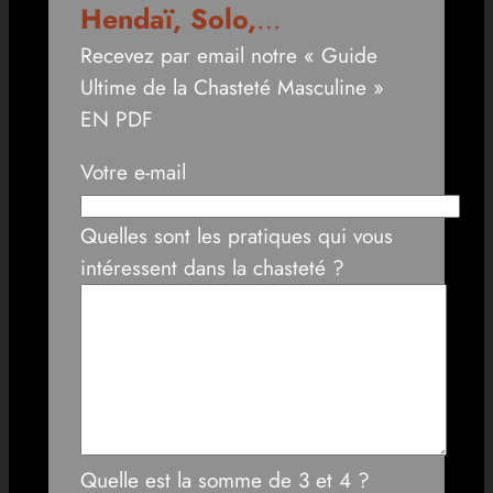
Hendaï, Solo,
…
Recevez par email notre « Guide
Ultime de la Chasteté Masculine »
EN PDF
Votre e-mail
Quelles sont les pratiques qui vous
intéressent dans la chasteté ?
Quelle est la somme de 3 et 4 ?