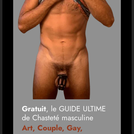
Gratuit
, le GUIDE ULTIME
de Chasteté masculine
Art, Couple, Gay,