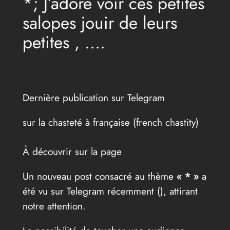
*; J’adore voir ces petites
salopes jouir de leurs
petites , ….
Dernière publication sur Telegram
sur la chasteté à française (french chastity)
À découvrir sur la page
Un nouveau post consacré au thème
« * »
a
été vu sur Telegram récemment (
), attirant
notre attention.