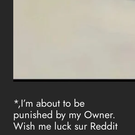
*,I’m about to be
punished by my Owner.
Wish me luck sur Reddit