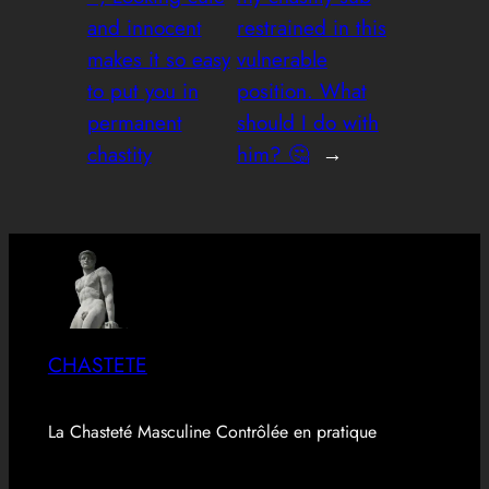
and innocent
restrained in this
makes it so easy
vulnerable
to put you in
position. What
permanent
should I do with
chastity
him? 🤔
→
CHASTETE
La Chasteté Masculine Contrôlée en pratique