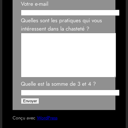
Votre e-mail
Quelles sont les pratiques qui vous
intéressent dans la chasteté ?
Quelle est la somme de 3 et 4 ?
Conçu avec
WordPress