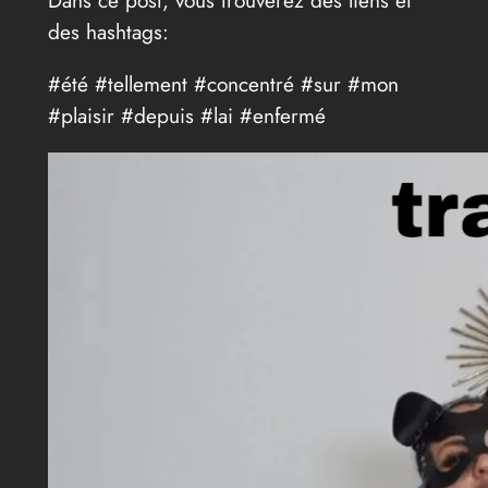
des hashtags:
#été #tellement #concentré #sur #mon
#plaisir #depuis #lai #enfermé