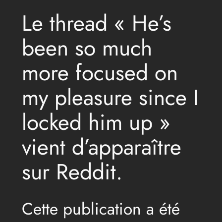
Le thread « He’s
been so much
more focused on
my pleasure since I
locked him up »
vient d’apparaître
sur Reddit.
Cette publication a été