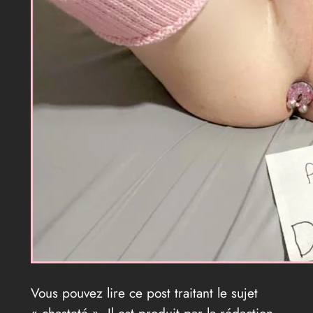
Vous pouvez lire ce post traitant le sujet
« chasteté ». Il est produit par la rédaction