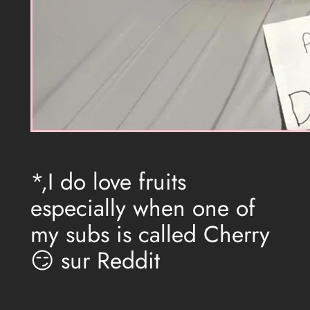
*,I do love fruits
especially when one of
my subs is called Cherry
😏 sur Reddit