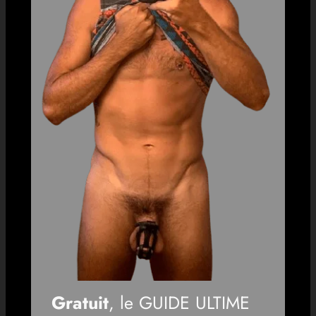
Gratuit
, le GUIDE ULTIME