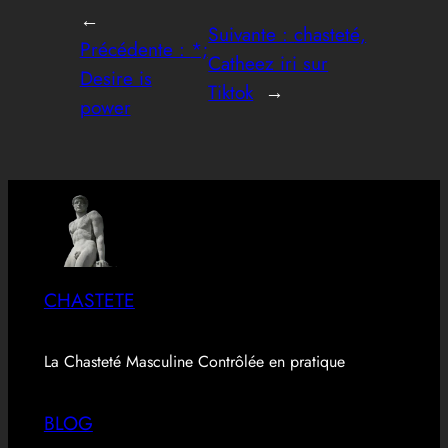
←
Suivante :
chasteté,
Précédente :
*;
Catheez iri sur
Desire is
Tiktok
→
power
CHASTETE
La Chasteté Masculine Contrôlée en pratique
BLOG