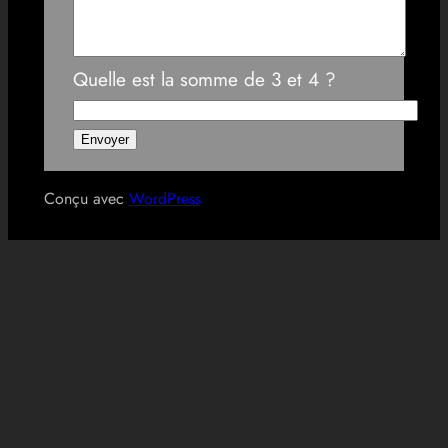
Quelle est la somme de 3 et 4 ?
Conçu avec
WordPress