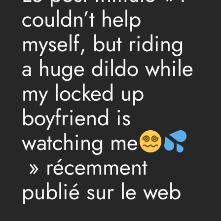
couldn’t help
myself, but riding
a huge dildo while
my locked up
boyfriend is
watching me
» récemment
publié sur le web