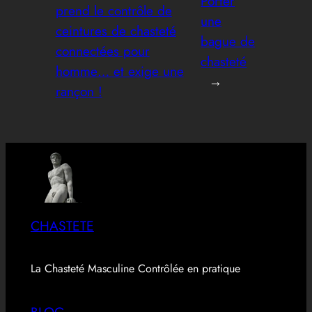
Porter
prend le contrôle de
une
ceintures de chasteté
bague de
connectées pour
chasteté
homme… et exige une
→
rançon !
CHASTETE
La Chasteté Masculine Contrôlée en pratique
BLOG