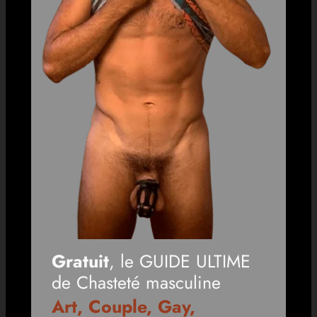
Gratuit
, le GUIDE ULTIME
de Chasteté masculine
Art, Couple, Gay,