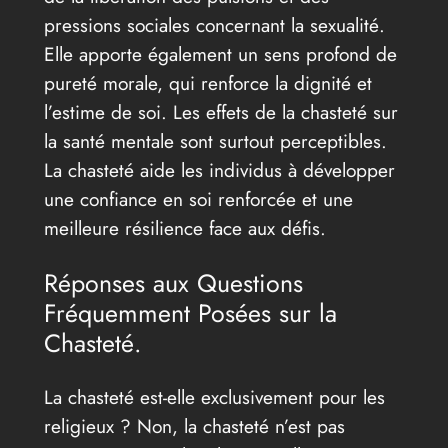
pressions sociales concernant la sexualité.
Elle apporte également un sens profond de
pureté morale, qui renforce la dignité et
l’estime de soi. Les effets de la chasteté sur
la santé mentale sont surtout perceptibles.
La chasteté aide les individus à développer
une confiance en soi renforcée et une
meilleure résilience face aux défis.
Réponses aux Questions
Fréquemment Posées sur la
Chasteté.
La chasteté est-elle exclusivement pour les
religieux ? Non, la chasteté n’est pas