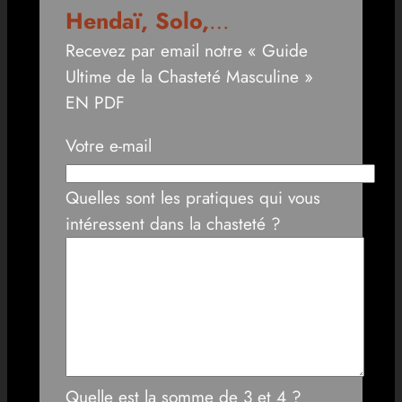
Hendaï, Solo,
…
Recevez par email notre « Guide
Ultime de la Chasteté Masculine »
EN PDF
Votre e-mail
Quelles sont les pratiques qui vous
intéressent dans la chasteté ?
Quelle est la somme de 3 et 4 ?