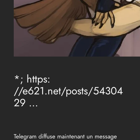
*; https:
//e621.net/posts/54304
29 …
Telegram diffuse maintenant un message