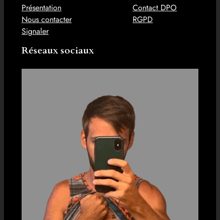
Présentation
Contact DPO
Nous contacter
RGPD
Signaler
Réseaux sociaux