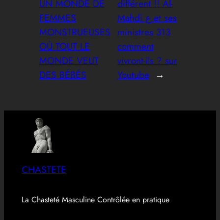
UN MONDE DE
différent !! Al-
FEMMES
Mahdi ع et ses
MONSTRUEUSES
ministres 313
OÙ TOUT LE
comment
MONDE VEUT
vivront-ils ? sur
DES BÉBÉS
Youtube
→
CHASTETE
La Chasteté Masculine Contrôlée en pratique