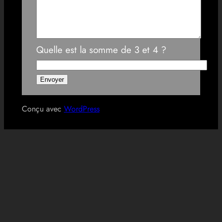
Quelle est la somme de 3 et 4 ?
Conçu avec
WordPress