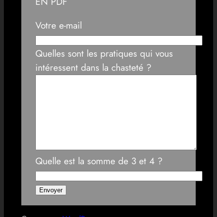
EN PDF
Votre e-mail
Quelles sont les pratiques qui vous
intéressent dans la chasteté ?
Quelle est la somme de 3 et 4 ?