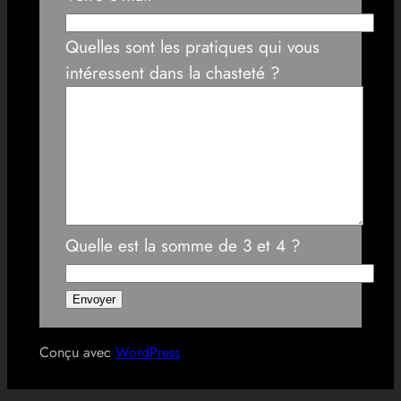
Quelles sont les pratiques qui vous
intéressent dans la chasteté ?
Quelle est la somme de 3 et 4 ?
Conçu avec
WordPress