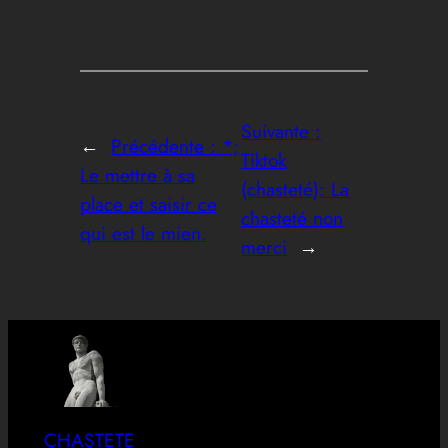
Suivante :
←
Précédente :
*;
Tiktok
Le mettre à sa
(chasteté): La
place et saisir ce
chasteté non
qui est le mien.
merci
→
CHASTETE