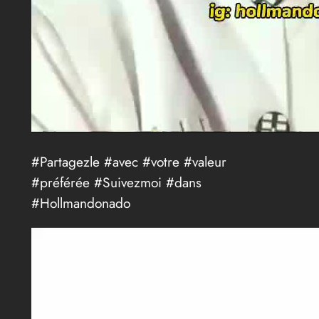
#Partagezle #avec #votre #valeur
#préférée #Suivezmoi #dans
#Hollmandonado