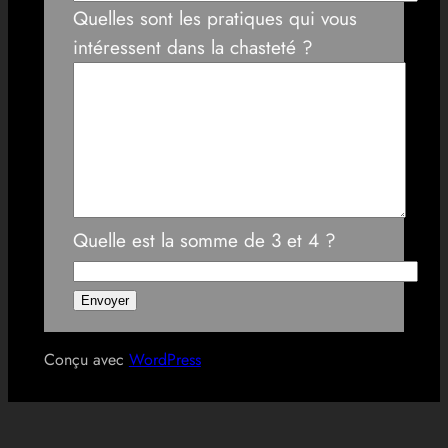
Quelles sont les pratiques qui vous
intéressent dans la chasteté ?
Quelle est la somme de 3 et 4 ?
Conçu avec
WordPress