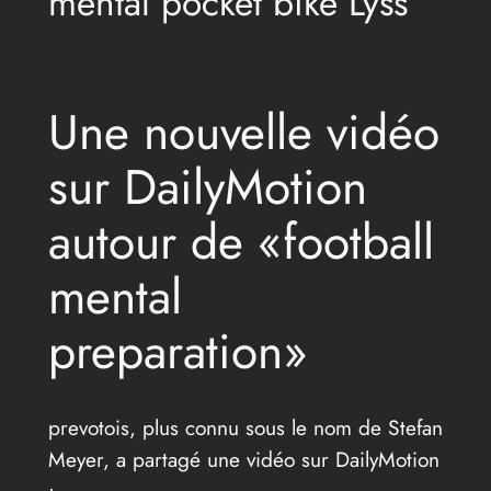
mental pocket bike Lyss
Une nouvelle vidéo
sur DailyMotion
autour de «football
mental
preparation»
prevotois, plus connu sous le nom de Stefan
Meyer, a partagé une vidéo sur DailyMotion
: