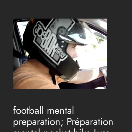
Aller
au
contenu
football mental
preparation; Préparation