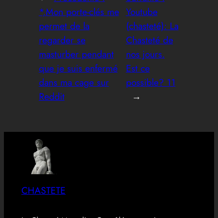
*,Mon porte-clés me
Youtube
permet de la
(chasteté): La
regarder se
Chasteté de
masturber pendant
nos jours.
que je suis enfermé
Est ce
dans ma cage sur
possible? 11
Reddit
→
CHASTETE