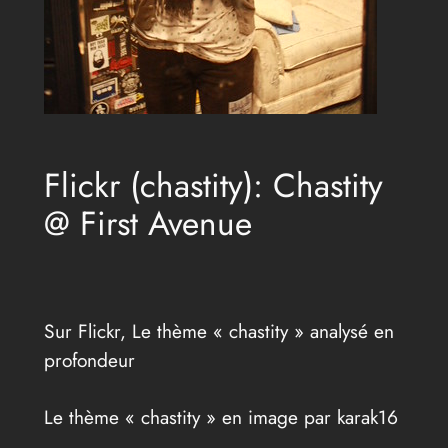
Flickr (chastity): Chastity
@ First Avenue
Sur Flickr, Le thème « chastity » analysé en
profondeur
Le thème « chastity » en image par karak16