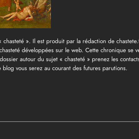
« chasteté ». Il est produit par la rédaction de chastete.f
t chasteté développées sur le web. Cette chronique se v
ossier autour du sujet « chasteté » prenez les contacts
 blog vous serez au courant des futures parutions.