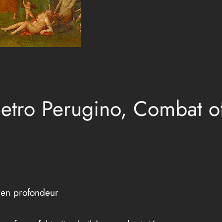
 Pietro Perugino, Combat o
é en profondeur