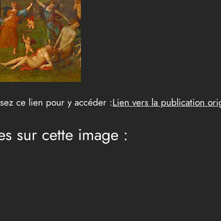
lisez ce lien pour y accéder :
Lien vers la publication ori
es sur cette image :