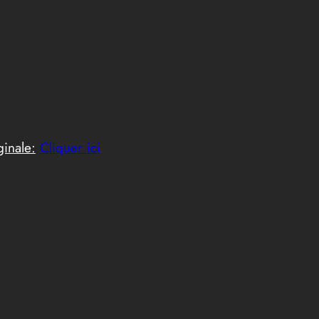
ginale:
Cliquer ici