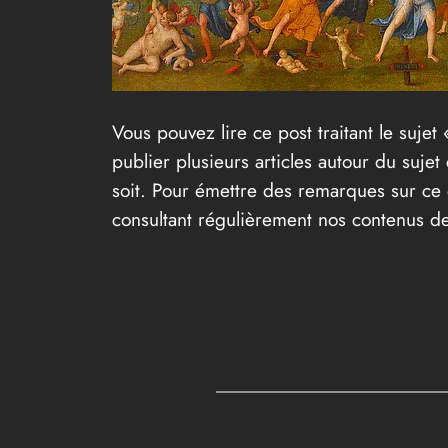
Vous pouvez lire ce post traitant le sujet 
publier plusieurs articles autour du suje
soit. Pour émettre des remarques sur ce d
consultant régulièrement nos contenus de