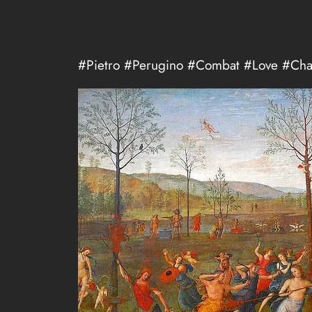
#Pietro #Perugino #Combat #Love #Chas