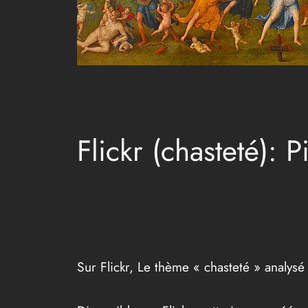
Flickr (chasteté):
Sur Flickr, Le thème « chasteté » analys