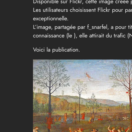
Disponible sur Flickr, cette image créée p
Les utilisateurs choisissent Flickr pour 
exceptionnelle.
L’image, partagée par f_snarfel, a pour 
connaissance (le
), elle attirait du trafi
Voici la publication.