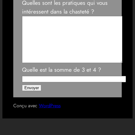
Quelles sont les pratiques qui vous
intéressent dans la chasteté ?
Quelle est la somme de 3 et 4 ?
Conçu avec
WordPress