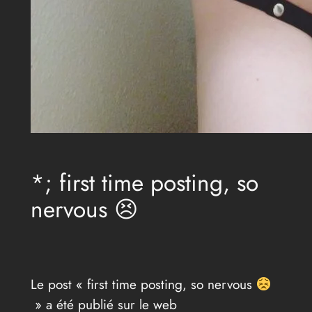
*; first time posting, so
nervous 😣
Le post « first time posting, so nervous
» a été publié sur le web