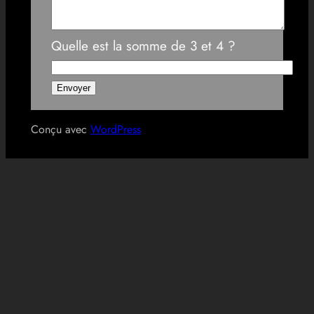
Quelle est la somme de 3 et 4 ?
Conçu avec
WordPress