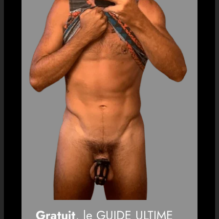
Gratuit
, le GUIDE ULTIME