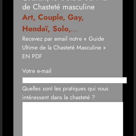
de Chasteté masculine
Art, Couple, Gay,
Hendaï, Solo,
…
Recevez par email notre « Guide
Ultime de la Chasteté Masculine »
EN PDF
Votre e-mail
Quelles sont les pratiques qui vous
intéressent dans la chasteté ?