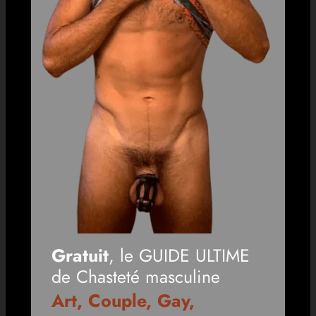
Gratuit
, le GUIDE ULTIME
de Chasteté masculine
Art, Couple, Gay,