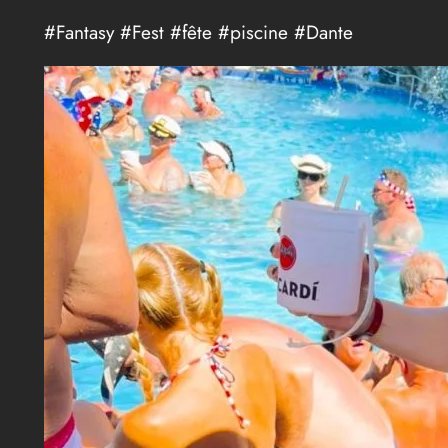
#Fantasy #Fest #fête #piscine #Dante