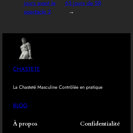
jours avant le
63 jours de SR
spectacle 2
→
CHASTETE
La Chasteté Masculine Contrôlée en pratique
BLOG
À propos
Confidentialité