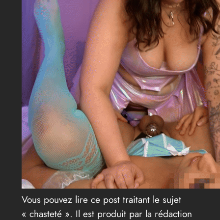
Vous pouvez lire ce post traitant le sujet
« chasteté ». Il est produit par la rédaction