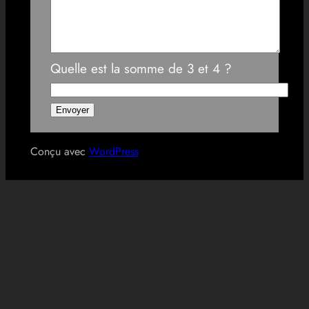
Quelle est la somme de 3 et 4 ?
Conçu avec
WordPress