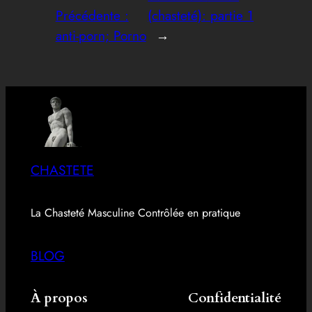
Précédente :
(chasteté): partie 1
anti-porn; Porno
→
CHASTETE
La Chasteté Masculine Contrôlée en pratique
BLOG
À propos
Confidentialité