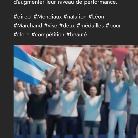
d’augmenter leur niveau de performance.
#direct #Mondiaux #natation #Léon
#Marchand #vise #deux #médailles #pour
#clore #compétition #beauté