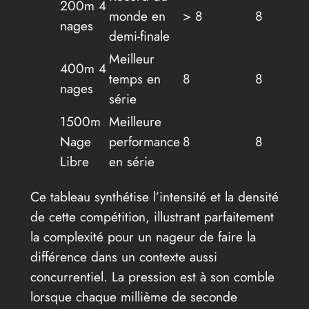
200m 4
monde en
> 8
8
nages
demi-finale
Meilleur
400m 4
temps en
8
8
nages
série
1500m
Meilleure
Nage
performance
8
8
Libre
en série
Ce tableau synthétise l’intensité et la densité
de cette compétition, illustrant parfaitement
la complexité pour un nageur de faire la
différence dans un contexte aussi
concurrentiel. La pression est à son comble
lorsque chaque millième de seconde