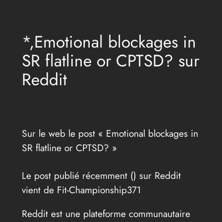
Aller
au
*,Emotional blockages in
contenu
SR flatline or CPTSD? sur
Reddit
Sur le web le post « Emotional blockages in
SR flatline or CPTSD? »
Le post publié récemment (
) sur Reddit
vient de Fit-Championship371
Reddit est une plateforme communautaire