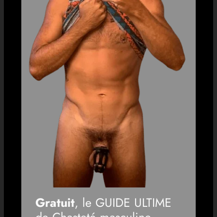
Gratuit
, le GUIDE ULTIME
de Chasteté masculine