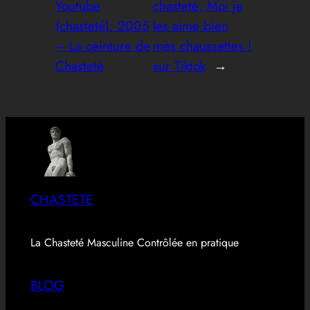
Youtube
chasteté, Moi je
(chasteté): 2005
les aime bien
– La ceinture de
mes chaussettes !
Chasteté
sur Tiktok
→
CHASTETE
La Chasteté Masculine Contrôlée en pratique
BLOG