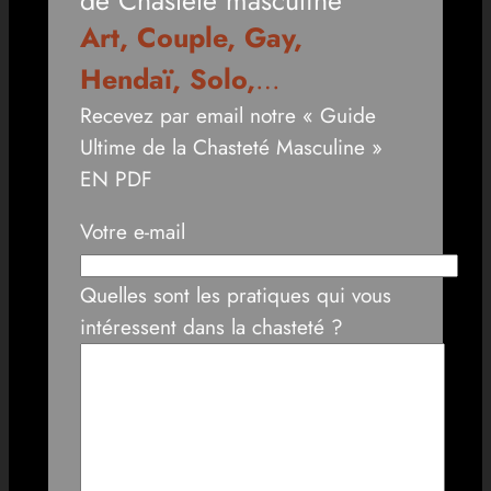
Art, Couple, Gay,
Hendaï, Solo,
…
Recevez par email notre « Guide
Ultime de la Chasteté Masculine »
EN PDF
Votre e-mail
Quelles sont les pratiques qui vous
intéressent dans la chasteté ?