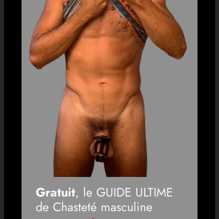
Gratuit
, le GUIDE ULTIME
de Chasteté masculine