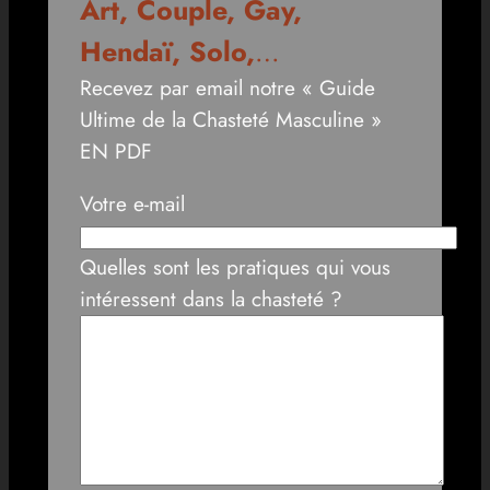
Art, Couple, Gay,
Hendaï, Solo,
…
Recevez par email notre « Guide
Ultime de la Chasteté Masculine »
EN PDF
Votre e-mail
Quelles sont les pratiques qui vous
intéressent dans la chasteté ?