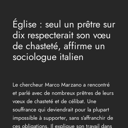
Aller
au
Église : seul un prêtre sur
contenu
dix respecterait son vœu
de chasteté, affirme un
sociologue italien
Le chercheur Marco Marzano a rencontré
et parlé avec de nombreux prêtres de leurs
vœux de chasteté et de célibat. Une
souffrance qui deviendrait pour la plupart
impossible à supporter, sans s’affranchir de
ces obligations. Il explique son travail dans