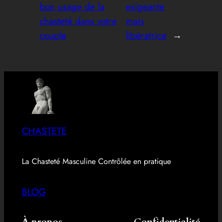
bon usage de la
exigeante
chasteté dans votre
mais
couple
libératrice
→
CHASTETE
La Chasteté Masculine Contrôlée en pratique
BLOG