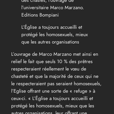
l’universitaire Marco Marzano.
Editions Bompiani
L’Église a toujours accueilli et
protégé les homosexuels, mieux
que les autres organisations
L’ouvrage de Marco Marzano met ainsi en
relief le fait que seuls 10 % des prêtres
respecteraient réellement le vœu de
chasteté et que la majorité de ceux qui ne
le respecteraient pas seraient homosexuels,
l’Eglise offrant une sorte de « refuge » à
ceux-ci. « L’Église a toujours accueilli et
protégé les homosexuels, mieux que les
autres organisations, leur offrant une