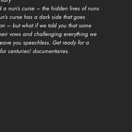
 a nun’s curse – the hidden lives of nuns
un’s curse has a dark side that goes
ion – but what if we told you that some
heir vows and challenging everything we
 leave you speechless. Get ready for a
for centuries! documentaries.