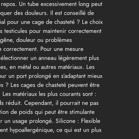
t au repos. Un tube excessivement long peut
quer des douleurs. Il est conseillé de
éal pour une cage de chasteté ? Le choix
des testicules pour maintenir correctement
er gêne, douleur ou problèmes
age correctement. Pour une mesure
e sélectionner un anneau légèrement plus
es, en métal ou autres matériaux. Les
our un port prolongé en s’adaptant mieux
isés ? Les cages de chasteté peuvent être
 Les matériaux les plus courants sont :
ds réduit. Cependant, il pourrait ne pas
tion de poids qui peut être stimulante
r un usage prolongé. Silicone : Flexible
ment hypoallergénique, ce qui est un plus