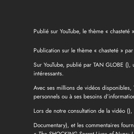
Publié sur YouTube, le thème « chasteté 
Publication sur le thème « chasteté » 
Sur YouTube, publié par TAN GLOBE (
),
intéressants.
Avec ses millions de vidéos disponibles,
personnels ou à ses besoins d’informatio
Lors de notre consultation de la vidéo (
),
Documentary), et les commentaires fournis
«
The SHOCKING Secret Lives of Nuns: Lo