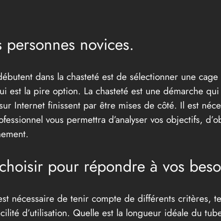
es personnes novices.
ébutent dans la chasteté est de sélectionner une cage
ui est la pire option. La chasteté est une démarche q
 Internet finissent par être mises de côté. Il est néce
essionnel vous permettra d’analyser vos objectifs, d’ob
nement.
choisir pour répondre à vos beso
est nécessaire de tenir compte de différents critères, t
acilité d’utilisation. Quelle est la longueur idéale du tu