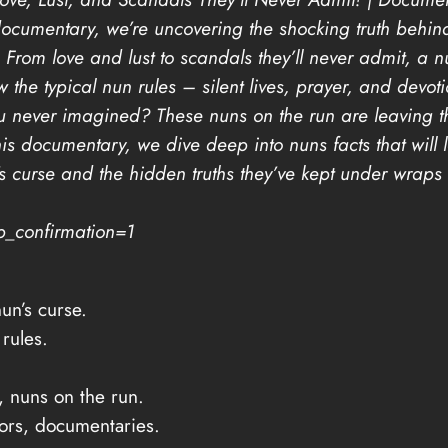
documentary, we’re uncovering the shocking truth behind
 From love and lust to scandals they’ll never admit, a n
 the typical nun rules – silent lives, prayer, and devot
ou never imagined? These nuns on the run are leaving t
this documentary, we dive deep into nuns facts that will
s curse and the hidden truths they’ve kept under wraps 
_confirmation=1
un’s curse.
rules.
, nuns on the run.
ors, documentaries.