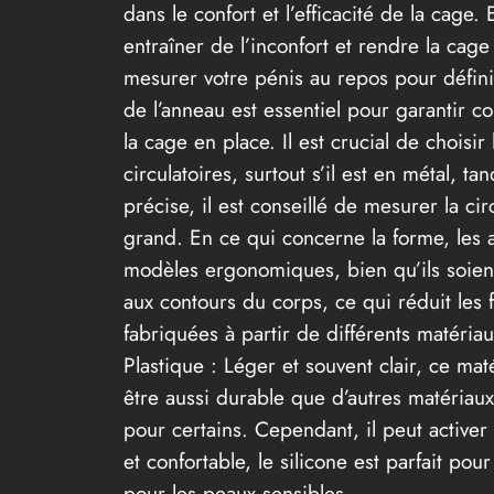
dans le confort et l’efficacité de la cage.
entraîner de l’inconfort et rendre la cage
mesurer votre pénis au repos pour défini
de l’anneau est essentiel pour garantir co
la cage en place. Il est crucial de chois
circulatoires, surtout s’il est en métal,
précise, il est conseillé de mesurer la c
grand. En ce qui concerne la forme, les 
modèles ergonomiques, bien qu’ils soient
aux contours du corps, ce qui réduit les f
fabriquées à partir de différents matéria
Plastique : Léger et souvent clair, ce ma
être aussi durable que d’autres matériaux
pour certains. Cependant, il peut active
et confortable, le silicone est parfait p
pour les peaux sensibles.