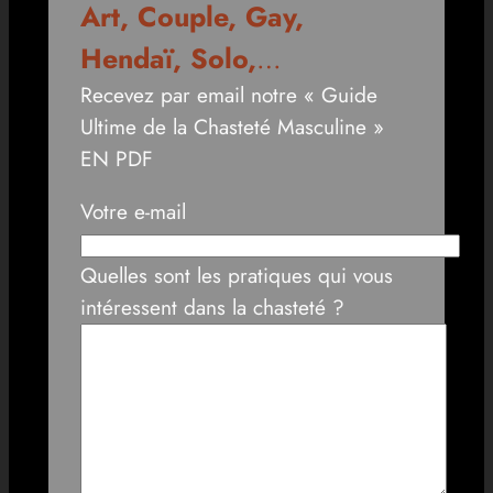
Art, Couple, Gay,
Hendaï, Solo,
…
Recevez par email notre « Guide
Ultime de la Chasteté Masculine »
EN PDF
Votre e-mail
Quelles sont les pratiques qui vous
intéressent dans la chasteté ?