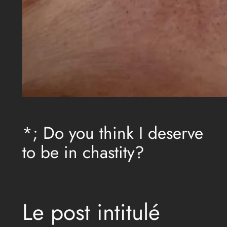
*; Do you think I deserve
to be in chastity?
Le post intitulé