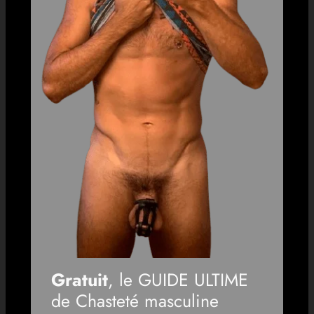
Gratuit
, le GUIDE ULTIME
de Chasteté masculine