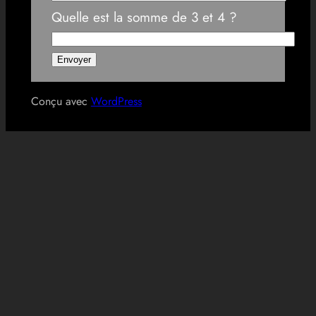
Quelle est la somme de 3 et 4 ?
Conçu avec
WordPress