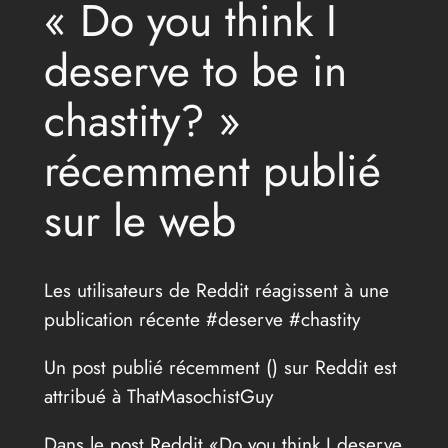
« Do you think I
deserve to be in
chastity? »
récemment publié
sur le web
Les utilisateurs de Reddit réagissent à une
publication récente #deserve #chastity
Un post publié récemment (
) sur Reddit est
attribué à ThatMasochistGuy
Dans le post Reddit «Do you think I deserve