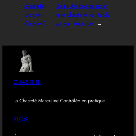
chasteté;
Saint Ambroise pour
Donjon
une chasteté véritable
Chasteté
🙏 sur Youtube
→
CHASTETE
La Chasteté Masculine Contrôlée en pratique
BLOG