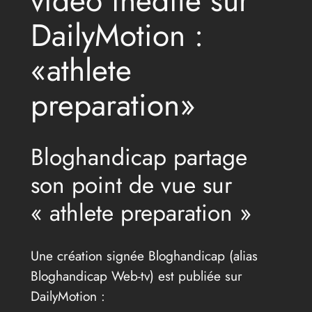
vidéo inédite sur
DailyMotion :
«athlete
preparation»
Bloghandicap partage
son point de vue sur
« athlete preparation »
Une création signée Bloghandicap (alias
Bloghandicap Web-tv) est publiée sur
DailyMotion :