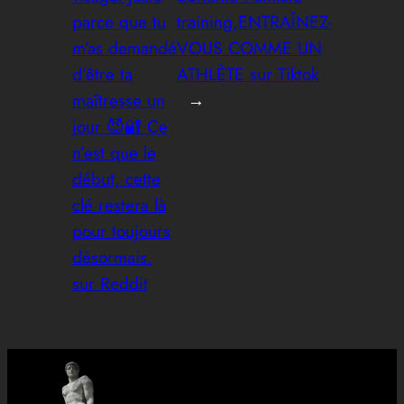
parce que tu
training,ENTRAÎNEZ-
m’as demandé
VOUS COMME UN
d’être ta
ATHLÈTE sur Tiktok
maîtresse un
→
jour 😈🔐 Ce
n’est que le
début, cette
clé restera là
pour toujours
désormais.
sur Reddit