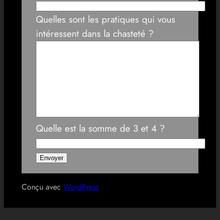
Quelles sont les pratiques qui vous
intéressent dans la chasteté ?
Quelle est la somme de 3 et 4 ?
Conçu avec
WordPress