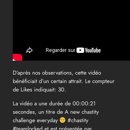
D’après nos observations, cette vidéo
bénéficiait d’un certain attrait. Le compteur
de Likes indiquait: 30.
La vidéo a une durée de 00:00:21
secondes, un titre de A new chastity
challenge everyday
#chastity
#teamlocked et est présentée par