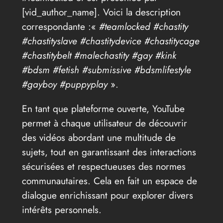
[vid_author_name]. Voici la description
correspondante :«
#teamlocked #chastity
#chastityslave #chastitydevice #chastitycage
#chastitybelt #malechastity #gay #kink
#bdsm #fetish #submissive #bdsmlifestyle
#gayboy #puppyplay
».
En tant que plateforme ouverte, YouTube
permet à chaque utilisateur de découvrir
des vidéos abordant une multitude de
sujets, tout en garantissant des interactions
sécurisées et respectueuses des normes
communautaires. Cela en fait un espace de
dialogue enrichissant pour explorer divers
intérêts personnels.