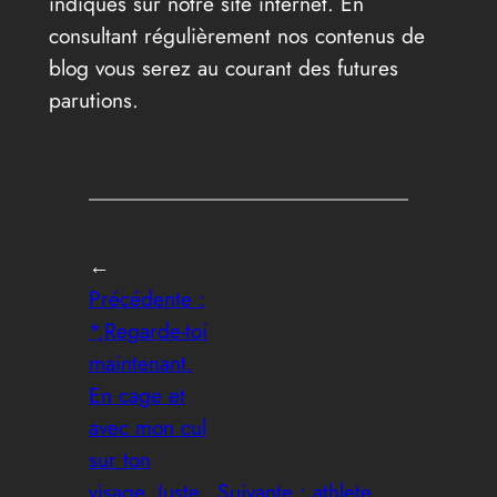
indiqués sur notre site internet. En
consultant régulièrement nos contenus de
blog vous serez au courant des futures
parutions.
←
Précédente :
*,Regarde-toi
maintenant.
En cage et
avec mon cul
sur ton
visage. Juste
Suivante :
athlete