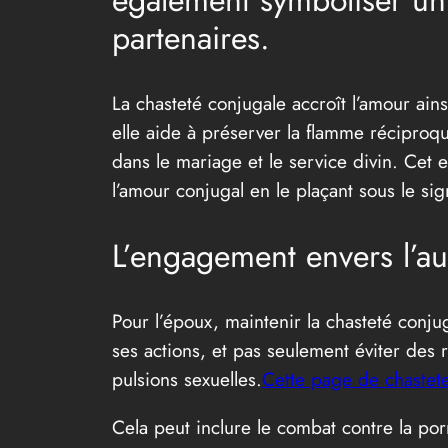
également symboliser un 
partenaires.
La chasteté conjugale accroît l’amour ain
elle aide à préserver la flamme réciproq
dans le mariage et le service divin. Cet
l’amour conjugal en le plaçant sous le sig
L’engagement envers l’autr
Pour l’époux, maintenir la chasteté conjug
ses actions, et pas seulement éviter des r
pulsions sexuelles.
Cette page de chastete
Cela peut inclure le combat contre la porn