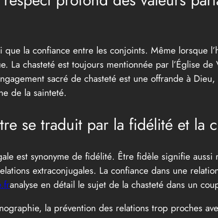
respect profond des valeurs part
si que la confiance entre les conjoints. Même lorsque l’
ue. La chasteté est toujours mentionnée par l’Église de
 engagement sacré de chasteté est une offrande à Dieu, 
ne de la sainteté.
e se traduit par la fidélité et la c
ale est synonyme de fidélité. Être fidèle signifie aussi
elations extraconjugales. La confiance dans une relation
.fr
analyse en détail le sujet de la chasteté dans un coup
ographie, la prévention des relations trop proches avec 