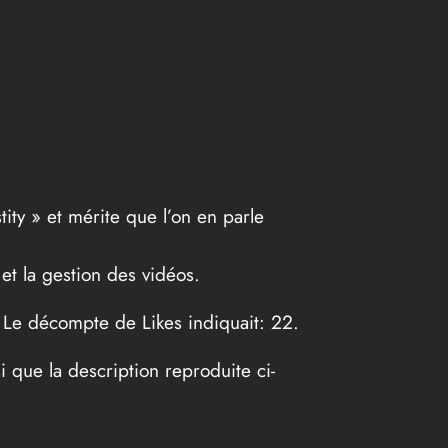
ity » et mérite que l’on en parle
 et la gestion des vidéos.
ic. Le décompte de Likes indiquait: 22.
si que la description reproduite ci-