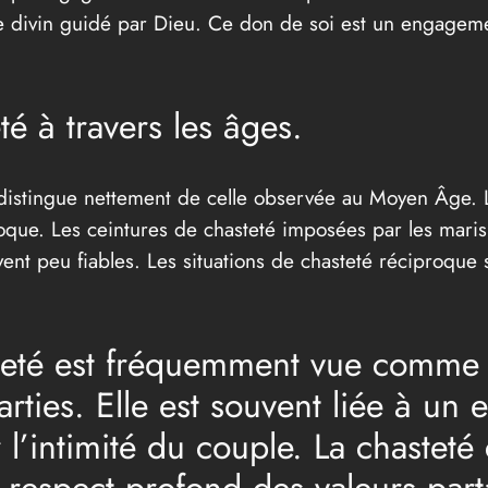
e divin guidé par Dieu. Ce don de soi est un engageme
é à travers les âges.
e distingue nettement de celle observée au Moyen Âge. 
poque. Les ceintures de chasteté imposées par les mari
ent peu fiables. Les situations de chasteté réciproque 
steté est fréquemment vue comme
arties. Elle est souvent liée à un
l’intimité du couple. La chasteté