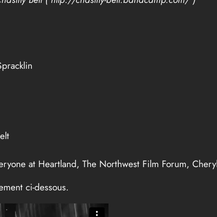
pracklin
elt
ryone at Heartland, The Northwest Film Forum, Cheryl 
tement ci-dessous.