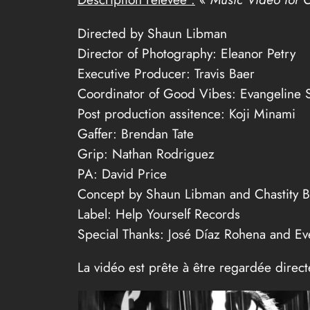
Directed by Shaun Libman
Director of Photography: Eleanor Petry
Executive Producer: Travis Baer
Coordinator of Good Vibes: Evangeline S
Post production assitence: Koji Minami
Gaffer: Brendan Tate
Grip: Nathan Rodriguez
PA: David Price
Concept by Shaun Libman and Chastity B
Label: Help Yourself Records
Special Thanks: José Díaz Rohena and Eve
La vidéo est prête à être regardée direc