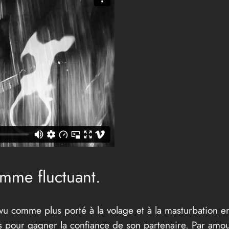
omme fluctuant.
vu comme plus porté à la volage et à la masturbation en
es pour gagner la confiance de son partenaire. Par amou