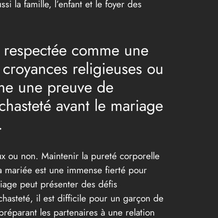
 la famille, l’enfant et le foyer des
nt respectée comme une
 croyances religieuses ou
mme une preuve de
 chasteté avant le mariage
.
ux ou non. Maintenir la pureté corporelle
a mariée est une immense fierté pour
riage peut présenter des défis
hasteté, il est difficile pour un garçon de
préparant les partenaires à une relation