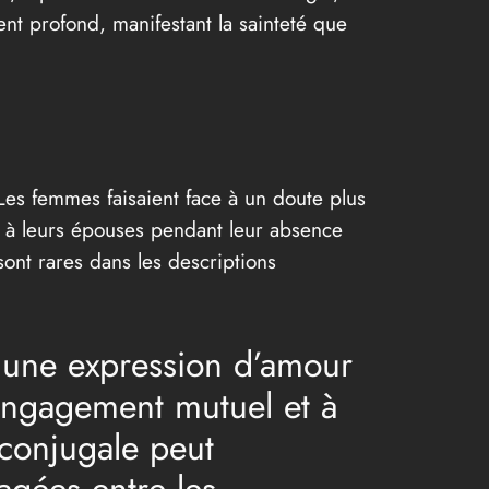
nt profond, manifestant la sainteté que
Les femmes faisaient face à un doute plus
s à leurs épouses pendant leur absence
sont rares dans les descriptions
 une expression d’amour
 engagement mutuel et à
 conjugale peut