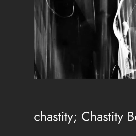
chastity; Chastity B