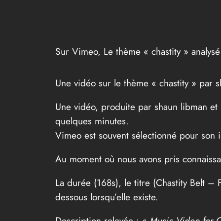
Sur Vimeo, Le thème « chastity » analys
Une vidéo sur le thème « chastity » par 
Une vidéo, produite par shaun libman et
quelques minutes.
Vimeo est souvent sélectionné pour son int
Au moment où nous avons pris connaissan
La durée (168s), le titre (Chastity Belt – 
dessous lorsqu’elle existe.
Description relevée :
«
Music Video for Ch