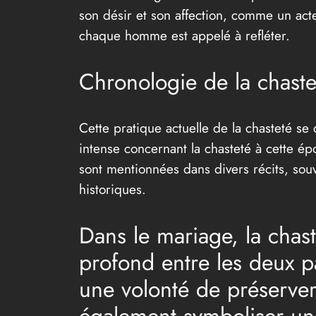
son désir et son affection, comme un act
chaque homme est appelé à refléter.
Chronologie de la chastet
Cette pratique actuelle de la chasteté s
intense concernant la chasteté à cette é
sont mentionnées dans divers récits, souv
historiques.
Dans le mariage, la cha
profond entre les deux p
une volonté de préserver 