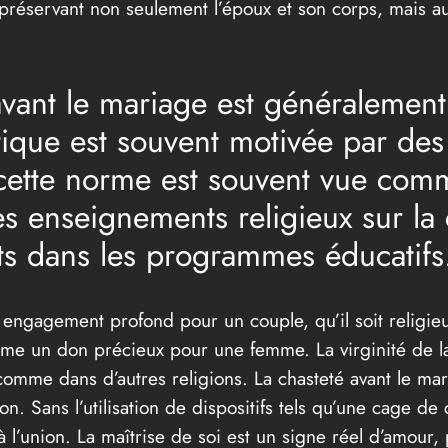
préservant non seulement l’époux et son corps, mais aussi
 avant le mariage est généraleme
ique est souvent motivée par des
à cette norme est souvent vue co
es enseignements religieux sur la
s dans les programmes éducatifs
 engagement profond pour un couple, qu’il soit religie
me un don précieux pour une femme. La virginité de l
m comme dans d’autres religions. La chasteté avant le ma
. Sans l’utilisation de dispositifs tels qu’une cage de c
 l’union. La maîtrise de soi est un signe réel d’amour, 