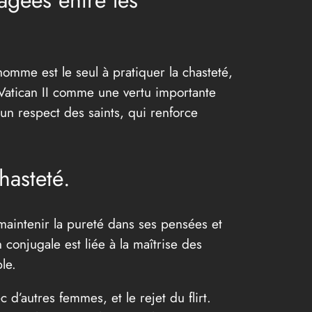
agées entre les
homme est le seul à pratiquer la chasteté,
 Vatican II comme une vertu importante
un respect des saints, qui renforce
hasteté.
 maintenir la pureté dans ses pensées et
 conjugale est liée à la maîtrise des
le.
d’autres femmes, et le rejet du flirt.