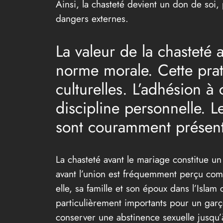
Ainsi, la chasteté devient un don de soi, 
dangers externes.
La valeur de la chasteté
norme morale. Cette prat
culturelles. L’adhésion 
discipline personnelle. L
sont couramment présent
La chasteté avant le mariage constitue un
avant l’union est fréquemment perçu com
elle, sa famille et son époux dans l’Isla
particulièrement importants pour un garçon
conserver une abstinence sexuelle jusqu’à