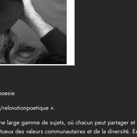
poesie
/relovutionpoetique ».
 une large gamme de sujets, où chacun peut partager et
ectueux des valeurs communautaires et de la diversité.