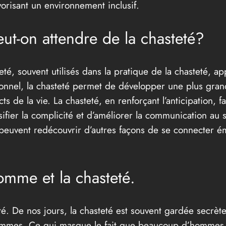
orisant un environnement inclusif.
peut-on attendre de la chasteté?
té, souvent utilisés dans la pratique de la chasteté, ap
sonnel, la chasteté permet de développer une plus grand
ts de la vie. La chasteté, en renforçant l’anticipation,
sifier la complicité et d’améliorer la communication au 
s peuvent redécouvrir d’autres façons de se connecter é
homme et la chasteté.
é. De nos jours, la chasteté est souvent gardée secrè
hommes. Ce qui masque le fait que beaucoup d’hommes 