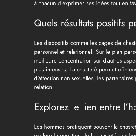
à chacun d’exprimer ses idées tout en fav
Quels résultats positifs 
Les dispositifs comme les cages de chaste
personnel et relationnel. Sur le plan per
meilleure concentration sur d’autres aspec
plus intenses. La chasteté permet d’inten
d’affection non sexuelles, les partenaire
relation.
Explorez le lien entre l’
Les hommes pratiquent souvent la chastet
explore la question de la chasteté des 