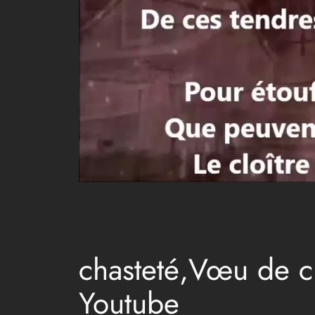
chasteté,Vœu de ch
Youtube