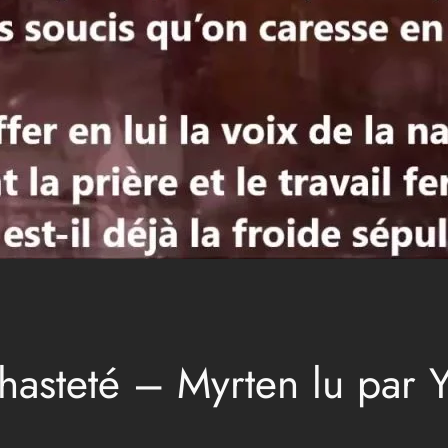
asteté – Myrten lu par Y