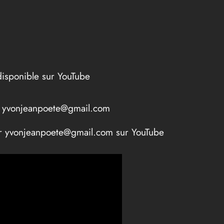
disponible sur YouTube
ar yvonjeanpoete@gmail.com
par yvonjeanpoete@gmail.com sur YouTube