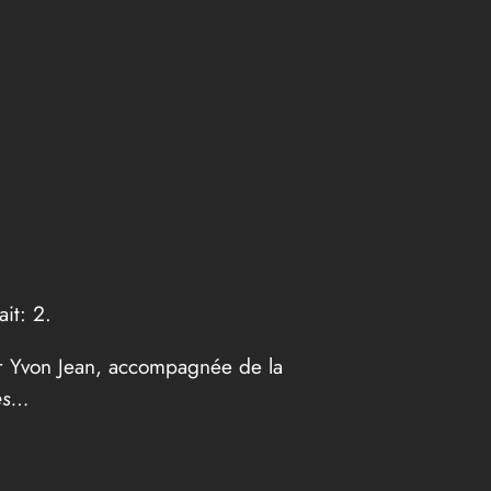
it: 2.
ar Yvon Jean, accompagnée de la
tes…