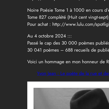
Noire Poésie Tome 1 à 1000 en cours d’é
Tome 827 complété (Huit cent vingt-sept)
Pour achat : http://www.lulu.com/spotlig
Au 4 octobre 2024 :::
Passé le cap des 30 000 poèmes publi
30 041 poèmes – 688 recueils de publi
Voici un hommage en mon honneur de Rog
Yvon Jean : Le poète de la rue et de