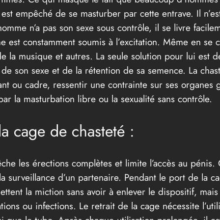
est empêché de se masturber par cette entrave. Il n’est
mme n’a pas son sexe sous contrôle, il se livre facileme
 est constamment soumis à l’excitation. Même en se c
 de la musique et autres. La seule solution pour lui est
 de son sexe et de la rétention de sa semence. La chast
t ou cadre, ressentir une contrainte sur ses organes gé
r la masturbation libre ou la sexualité sans contrôle.
 la cage de chasteté :
he les érections complètes et limite l’accès au pénis. C
s la surveillance d’un partenaire. Pendant le port de la
tent la miction sans avoir à enlever le dispositif, mais
tions ou infections. Le retrait de la cage nécessite l’util