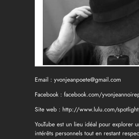
Email : yvonjeanpoete@gmail.com
Facebook : facebook.com/yvonjeannoire
Site web : http://www.lulu.com/spotlight
YouTube est un lieu idéal pour explorer
intérêts personnels tout en restant resp