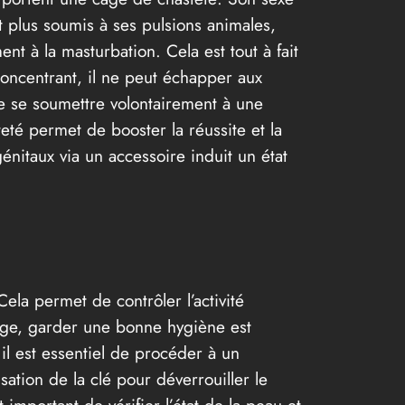
 plus soumis à ses pulsions animales,
nt à la masturbation. Cela est tout à fait
oncentrant, il ne peut échapper aux
 de se soumettre volontairement à une
eté permet de booster la réussite et la
nitaux via un accessoire induit un état
ela permet de contrôler l’activité
 cage, garder une bonne hygiène est
 il est essentiel de procéder à un
isation de la clé pour déverrouiller le