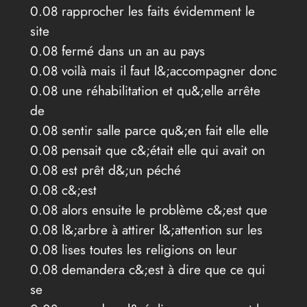
0.08 rapprocher les faits évidemment le
site
0.08 fermé dans un an au pays
0.08 voilà mais il faut l&;accompagner donc
0.08 une réhabilitation et qu&;elle arrête
de
0.08 sentir salle parce qu&;en fait elle elle
0.08 pensait que c&;était elle qui avait on
0.08 est prêt d&;un péché
0.08 c&;est
0.08 alors ensuite le problème c&;est que
0.08 l&;arbre à attirer l&;attention sur les
0.08 lises toutes les religions on leur
0.08 demandera c&;est à dire que ce qui
se