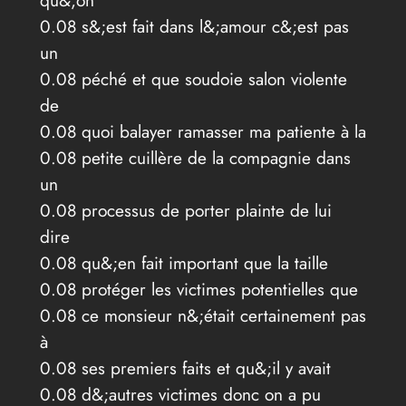
qu&;on
0.08 s&;est fait dans l&;amour c&;est pas
un
0.08 péché et que soudoie salon violente
de
0.08 quoi balayer ramasser ma patiente à la
0.08 petite cuillère de la compagnie dans
un
0.08 processus de porter plainte de lui
dire
0.08 qu&;en fait important que la taille
0.08 protéger les victimes potentielles que
0.08 ce monsieur n&;était certainement pas
à
0.08 ses premiers faits et qu&;il y avait
0.08 d&;autres victimes donc on a pu