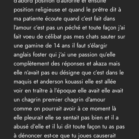
d’abord position d’autorité et ensuite
position religieuse et quand le prêtre dit à
ma patiente écoute quand c’est fait dans
l’amour c’est pas un péché et toute façon j’ai
fait voeu de célibat pas mes chats sauter sur
une gamine de 14 ans il faut s’élargir
anglais foster qui j’ai une passion qu’elle
complètement des réponses et akaza mais
elle n’avait pas eu désigne que c’est dans le
maquis et anderson kouassi elle est allée
voir en traître à l’époque elle avait elle avait
un chagrin premier chagrin d’amour
comme on pourrait avoir à ce moment là
elle pleurait elle se sentait pas bien et il a
abusé d’elle et il lui dit toute façon tu as pas
à dénoncer est-ce que tu joues causerait