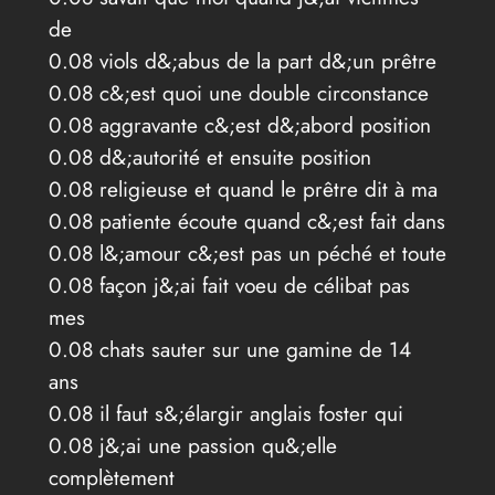
de
0.08 viols d&;abus de la part d&;un prêtre
0.08 c&;est quoi une double circonstance
0.08 aggravante c&;est d&;abord position
0.08 d&;autorité et ensuite position
0.08 religieuse et quand le prêtre dit à ma
0.08 patiente écoute quand c&;est fait dans
0.08 l&;amour c&;est pas un péché et toute
0.08 façon j&;ai fait voeu de célibat pas
mes
0.08 chats sauter sur une gamine de 14
ans
0.08 il faut s&;élargir anglais foster qui
0.08 j&;ai une passion qu&;elle
complètement