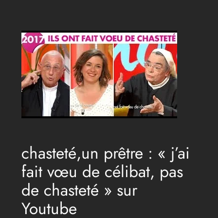
Aller
au
contenu
chasteté,un prêtre : « j’ai
fait vœu de célibat, pas
de chasteté » sur
Youtube