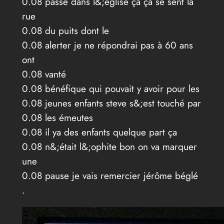
0.08 passe dans l&;église ça ça se sent la
rue
0.08 du puits dont le
0.08 alerter je ne répondrai pas à 60 ans
ont
0.08 vanté
0.08 bénéfique qui pouvait y avoir pour les
0.08 jeunes enfants steve s&;est touché par
0.08 les émeutes
0.08 il ya des enfants quelque part ça
0.08 n&;était l&;ophite bon on va marquer
une
0.08 pause je vais remercier jérôme béglé
.