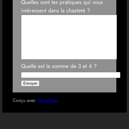
Quelles sont les pratiques qui vous
intéressent dans la chasteté ?
Quelle est la somme de 3 et 4 ?
Conçu avec
WordPress