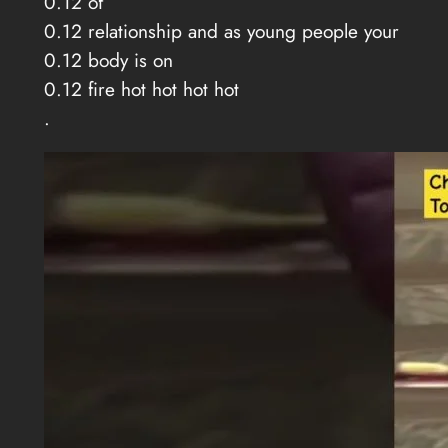
0.12 of
0.12 relationship and as young people your
0.12 body is on
0.12 fire hot hot hot hot
.