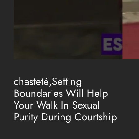
chasteté,Setting
Boundaries Will Help
Your Walk In Sexual
Purity During Courtship