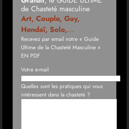
de Chasteté masculine
Art, Couple, Gay,
Hendaï, Solo,
…
Recevez par email notre « Guide
Ultime de la Chasteté Masculine »
EN PDF
Votre e-mail
Quelles sont les pratiques qui vous
intéressent dans la chasteté ?