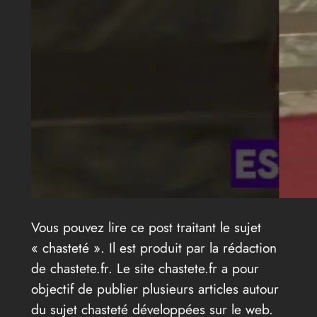
Vous pouvez lire ce post traitant le sujet
« chasteté ». Il est produit par la rédaction
de chastete.fr. Le site chastete.fr a pour
objectif de publier plusieurs articles autour
du sujet chasteté développées sur le web.