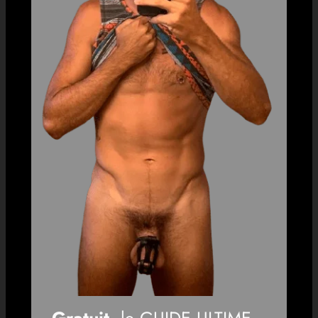
Gratuit
, le GUIDE ULTIME