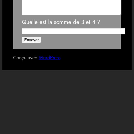
Quelle est la somme de 3 et 4 ?
Conçu avec
WordPress