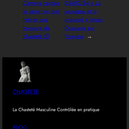
Camera cachée
05/07/24 « La
le serurrier doit
jeunesse et la
retirer une
chasteté » imam
ceinture de
Oussama sur
chasteté 😉
Youtube
→
CHASTETE
La Chasteté Masculine Contrôlée en pratique
BLOG