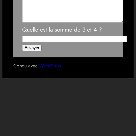
Quelle est la somme de 3 et 4 ?
Conçu avec
WordPress