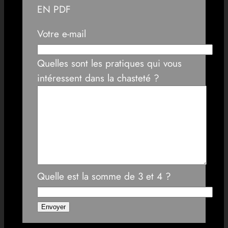
EN PDF
Votre e-mail
Quelles sont les pratiques qui vous
intéressent dans la chasteté ?
Quelle est la somme de 3 et 4 ?