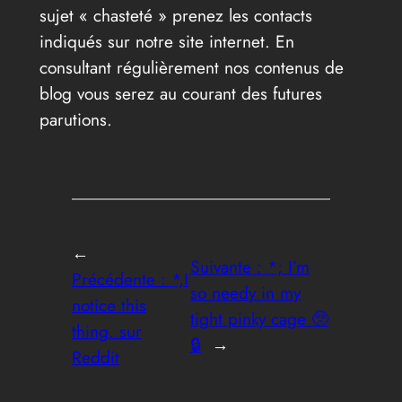
sujet « chasteté » prenez les contacts
indiqués sur notre site internet. En
consultant régulièrement nos contenus de
blog vous serez au courant des futures
parutions.
←
Suivante :
*; I’m
Précédente :
*,I
so needy in my
notice this
tight pinky cage 🥺
thing. sur
🔒
→
Reddit