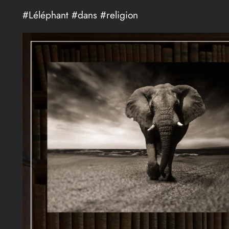
#Léléphant #dans #religion