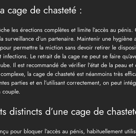
 la cage de chasteté :
he les érections complètes et limite l’accès au pénis. C
 la surveillance d’un partenaire. Maintenir une hygiène 
ur permettre la miction sans devoir retirer le dispositif
 infections. Le retrait de la cage ne peut se faire qu’ave
 tube. Il est recommandé de vérifier l’état de la peau e
 complexe, la cage de chasteté est néanmoins très effic
tes parties et en l’utilisant correctement, on peut inté
n couple.
s distincts d’une cage de chastet
nçu pour bloquer l’accès au pénis, habituellement utilis