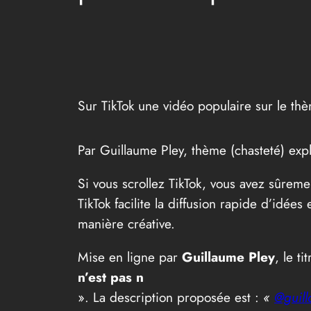
Sur TikTok une vidéo populaire sur le thè
Par Guillaume Pley, thème (chasteté) exp
Si vous scrollez TikTok, vous avez sûreme
TikTok facilite la diffusion rapide d’idée
manière créative.
Mise en ligne par
Guillaume Pley
, le t
n’est pas n
». La description proposée est :
«
@guil