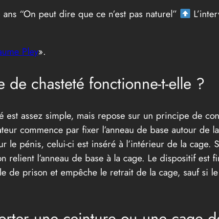
6 ans “On peut dire que ce n’est pas naturel”
L’inte
laume Pley
».
 de chasteté fonctionne-t-elle ?
é est assez simple, mais repose sur un principe de con
sateur commence par fixer l’anneau de base autour de la
ur le pénis, celui-ci est inséré à l’intérieur de la cage. 
n relient l’anneau de base à la cage. Le dispositif est fi
le de prison et empêche le retrait de la cage, sauf si l
orter une ceinture ou une cage d