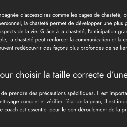
mpagnée d’accessoires comme les cages de chasteté, off
personnel, la chasteté permet de développer une plus gr
aspects de la vie. Grâce à la chasteté, l’anticipation 
ple, la chasteté peut renforcer la communication et la 
peuvent redécouvrir des façons plus profondes de se lie
our choisir la taille correcte d’u
t de prendre des précautions spécifiques. Il est import
ettoyage complet et vérifier l’état de la peau, il est im
 coach est essentiel pour le bon déroulement de la pr