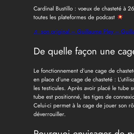
Cardinal Bustillo : voeux de chasteté à 2
toutes les plateformes de podcast
♬ son original – Guillaume Pley – Guil
De quelle façon une cage
Le fonctionnement d’une cage de chastet
en place d’une cage de chasteté : L’utili
les testicules. Après avoir placé le tube s
tube est positionné, les tiges de connexio
Celui-ci permet à la cage de jouer son rô
déverrouiller.
Pourquoi envisager de p