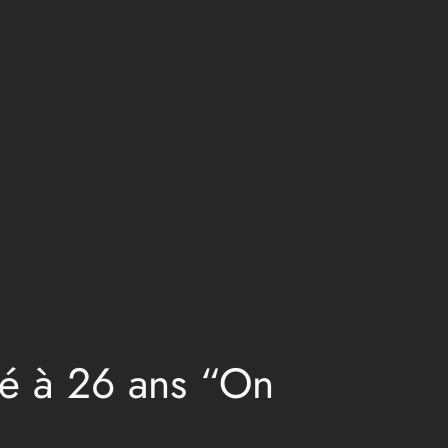
eté à 26 ans “On