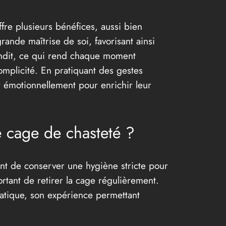
re plusieurs bénéfices, aussi bien
ande maîtrise de soi, favorisant ainsi
grandit, ce qui rend chaque moment
complicité. En pratiquant des gestes
r émotionnellement pour enrichir leur
ne cage de chasteté ?
ant de conserver une hygiène stricte pour
portant de retirer la cage régulièrement.
atique, son expérience permettant