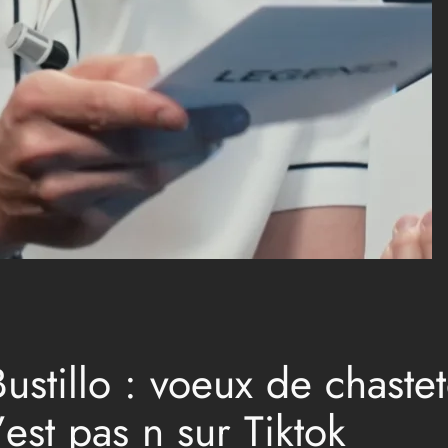
Bustillo : voeux de chast
est pas n sur Tiktok