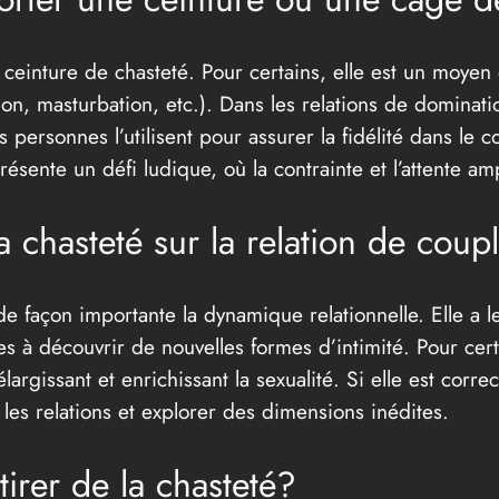
 ceinture de chasteté. Pour certains, elle est un moyen 
tion, masturbation, etc.). Dans les relations de dominat
s personnes l’utilisent pour assurer la fidélité dans le 
ésente un défi ludique, où la contrainte et l’attente ampli
la chasteté sur la relation de coup
e façon importante la dynamique relationnelle. Elle a le
s à découvrir de nouvelles formes d’intimité. Pour cer
largissant et enrichissant la sexualité. Si elle est corr
 les relations et explorer des dimensions inédites.
irer de la chasteté?