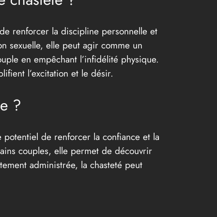
de renforcer la discipline personnelle et
ion sexuelle, elle peut agir comme un
couple en empêchant l’infidélité physique.
fient l’excitation et le désir.
le ?
 potentiel de renforcer la confiance et la
tains couples, elle permet de découvrir
ectement administrée, la chasteté peut