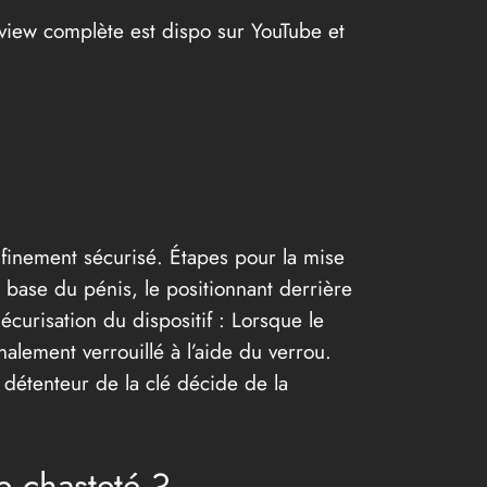
rview complète est dispo sur YouTube et
finement sécurisé. Étapes pour la mise
 base du pénis, le positionnant derrière
Sécurisation du dispositif : Lorsque le
nalement verrouillé à l’aide du verrou.
e détenteur de la clé décide de la
e chasteté ?