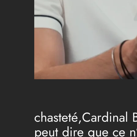
chasteté,Cardinal 
peut dire que ce n’