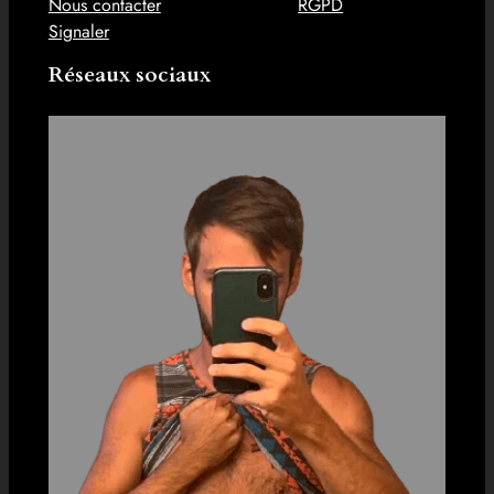
Nous contacter
RGPD
Signaler
Réseaux sociaux