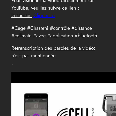
Pour visionner la vidéo directement sur
YouTube, veuillez suivre ce lien :
la source:
Cliquer ici
#Cage #Chasteté #contrôle #distance
#cellmate #avec #application #bluetooth
Retranscription des paroles de la vidéo:
n’est pas mentionnée
.