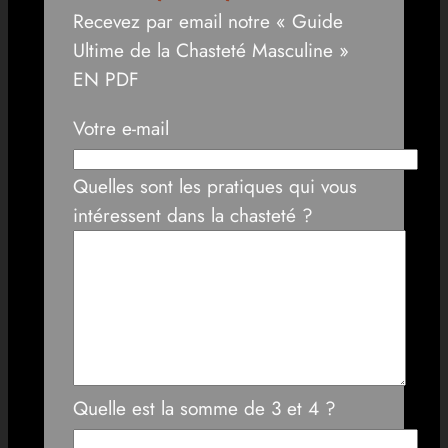
Recevez par email notre « Guide
Ultime de la Chasteté Masculine »
EN PDF
Votre e-mail
Quelles sont les pratiques qui vous
intéressent dans la chasteté ?
Quelle est la somme de 3 et 4 ?