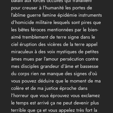
bataill aux forces occultes qui travaillent
pour creuser à l’humanité les portes de
l’abîme guerre famine épidémie instruments
d’homicide militaire lesquels sont pires que
les bêtes féroces mentionnées par le bien-
aimé tremblement de terre signe dans le
ciel éruption des vicères de la terre appel
miraculeux à des voix mystiques de petites
âmes mues par l’amour persécution contre
mes disciples grandeur d’âme et bassesse
du corps rien ne manque des signes d’où
vous pouvez déduire que le moment de ma
colère et de ma justice éproche dans
l’horreur que vous éprouvez vous exclamez
le temps est arrivé ça ne peut devenir plus
terrible que ça et vous appelez très fort la