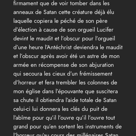
firmament que de voir tomber dans les
anneaux de Satan cette créature déjà élu
laquelle copiera le péché de son père
d’élection à cause de son orgueil Lucifer
devint le maudit et l’obscur pour l’orgueil
d’une heure l’Antéchrist deviendra le maudit
et l’obscur après avoir été un astre de mon
armée en récompense de son abjuration
qui secoura les cieux d’un frémissement
d’horreur et fera trembler les colonnes de
mon église dans l’épouvante que suscitera
sa chute il obtiendra l’aide totale de Satan
celui-ci lui donnera les clés du puit de
l’abîme pour qu’il l’ouvre qu’il l’ouvre tout
grand pour qu’en sortent les instruments de
l’horreur qu’au cours des millénaires Satan