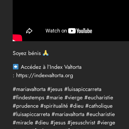
Soyez bénis
Accédez à l’Index Valtorta
: https://indexvaltorta.org
#mariavaltorta #jesus #luisapiccarreta
#findestemps #marie #vierge #eucharistie
#prudence #spiritualité #dieu #catholique
#luisapiccarreta #mariavaltorta #eucharistie
#miracle #dieu #jesus #jesuschrist #vierge