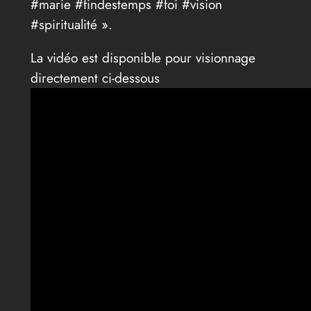
#marie #findestemps #foi #vision
#spiritualité ».
La vidéo est disponible pour visionnage
directement ci-dessous