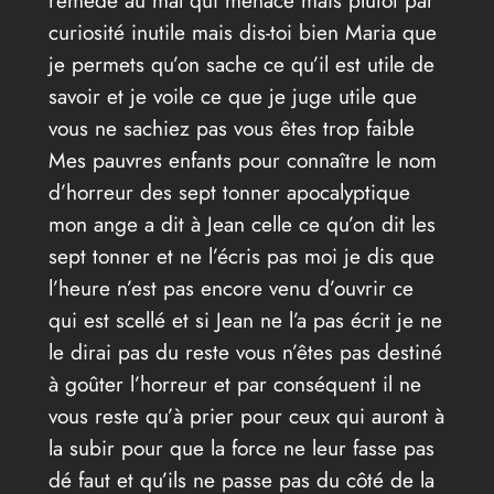
remède au mal qui menace mais plutôt par
curiosité inutile mais dis-toi bien Maria que
je permets qu’on sache ce qu’il est utile de
savoir et je voile ce que je juge utile que
vous ne sachiez pas vous êtes trop faible
Mes pauvres enfants pour connaître le nom
d’horreur des sept tonner apocalyptique
mon ange a dit à Jean celle ce qu’on dit les
sept tonner et ne l’écris pas moi je dis que
l’heure n’est pas encore venu d’ouvrir ce
qui est scellé et si Jean ne l’a pas écrit je ne
le dirai pas du reste vous n’êtes pas destiné
à goûter l’horreur et par conséquent il ne
vous reste qu’à prier pour ceux qui auront à
la subir pour que la force ne leur fasse pas
dé faut et qu’ils ne passe pas du côté de la