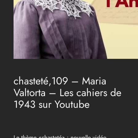
chasteté,109 – Maria
Valtorta – Les cahiers de
1943 sur Youtube
Le thème «chasteté» : nouvelle vidéo