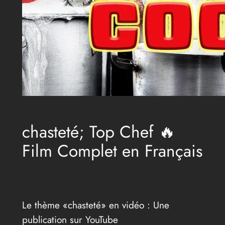
chasteté; Top Chef 🔥
Film Complet en Français
Le thème «chasteté» en vidéo : Une
publication sur YouTube