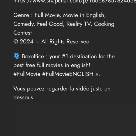
https://www.snapchat.com/p/16668785782465
Genre : Full Movie, Movie in English,
Comedy, Feel Good, Reality TV, Cooking
Contest
© 2024 – All Rights Reserved
Boxoffice : your #1 destination for the
best free full movies in english!
#FullMovie #FullMovieENGLISH ».
Vous pouvez regarder la vidéo juste en
dessous