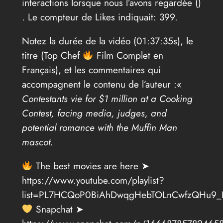
interactions lorsque nous l’avons regardée (
)
. Le compteur de Likes indiquait: 399.
Notez la durée de la vidéo (01:37:35s), le
titre (Top Chef
Film Complet en
Français), et les commentaires qui
accompagnent le contenu de l’auteur :«
Contestants vie for $1 million at a Cooking
Contest, facing media, judges, and
potential romance with the Muffin Man
mascot.
The best movies are here ➤
https://www.youtube.com/playlist?
list=PL7HCQoP0BiAhDwqgHebTOLnCwfzQHu9_
Snapchat ➤