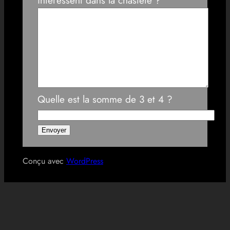
intéressent dans la chasteté ?
Quelle est la somme de 3 et 4 ?
Conçu avec
WordPress