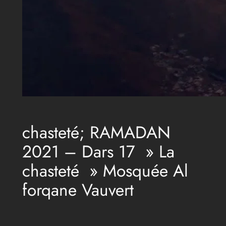
chasteté; RAMADAN
2021 – Dars 17 » La
chasteté » Mosquée Al
forqane Vauvert