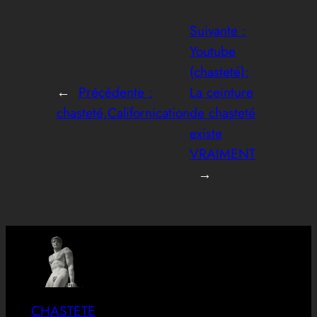
Suivante :
Youtube
(chasteté):
←
Précédente :
La ceinture
chasteté,Californication
de chasteté
existe
VRAIMENT
→
CHASTETE