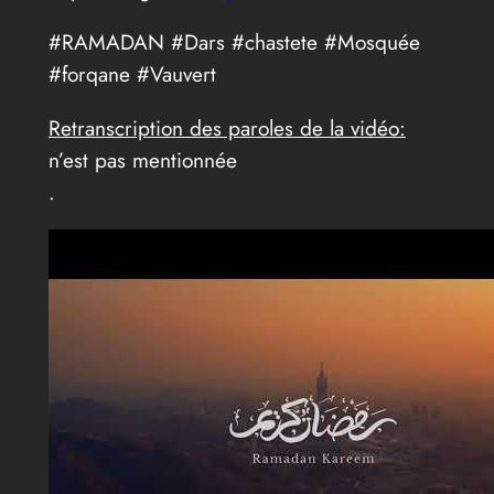
#RAMADAN #Dars #chastete #Mosquée
#forqane #Vauvert
Retranscription des paroles de la vidéo:
n’est pas mentionnée
.