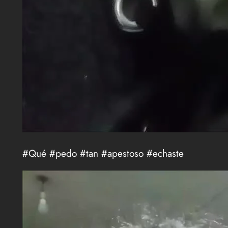
#Qué #pedo #tan #apestoso #echaste