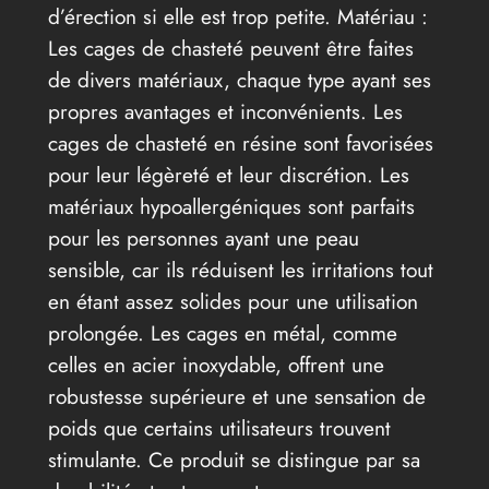
d’érection si elle est trop petite. Matériau :
Les cages de chasteté peuvent être faites
de divers matériaux, chaque type ayant ses
propres avantages et inconvénients. Les
cages de chasteté en résine sont favorisées
pour leur légèreté et leur discrétion. Les
matériaux hypoallergéniques sont parfaits
pour les personnes ayant une peau
sensible, car ils réduisent les irritations tout
en étant assez solides pour une utilisation
prolongée. Les cages en métal, comme
celles en acier inoxydable, offrent une
robustesse supérieure et une sensation de
poids que certains utilisateurs trouvent
stimulante. Ce produit se distingue par sa