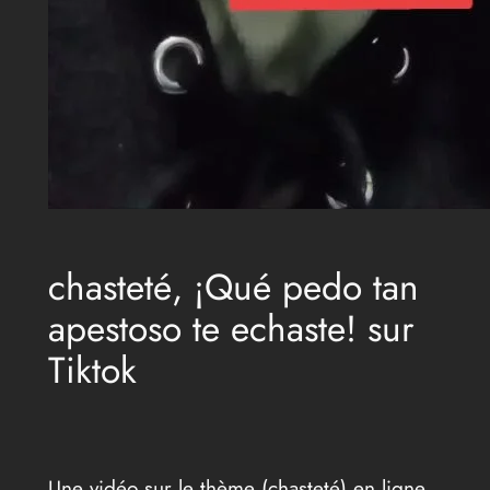
chasteté, ¡Qué pedo tan
apestoso te echaste! sur
Tiktok
Une vidéo sur le thème (chasteté) en ligne