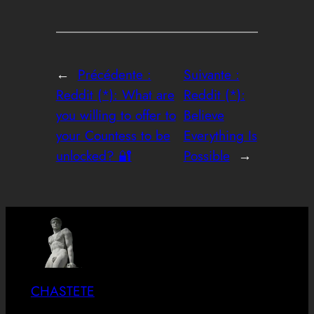
←
Précédente :
Suivante :
Reddit (*): What are
Reddit (*):
you willing to offer to
Believe
your Countess to be
Everything Is
unlocked? 🔐
Possible
→
CHASTETE