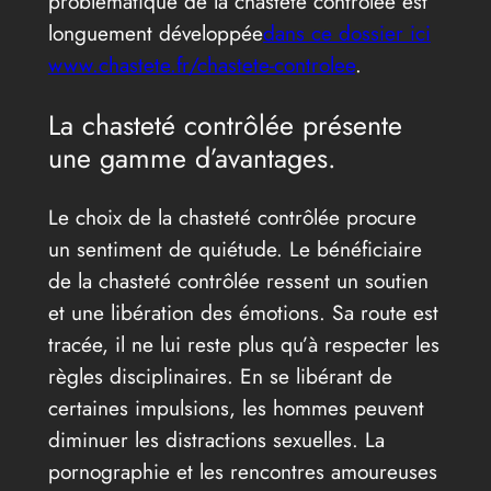
problématique de la chasteté controlée est
longuement développée
dans ce dossier ici
www.chastete.fr/chastete-controlee
.
La chasteté contrôlée présente
une gamme d’avantages.
Le choix de la chasteté contrôlée procure
un sentiment de quiétude. Le bénéficiaire
de la chasteté contrôlée ressent un soutien
et une libération des émotions. Sa route est
tracée, il ne lui reste plus qu’à respecter les
règles disciplinaires. En se libérant de
certaines impulsions, les hommes peuvent
diminuer les distractions sexuelles. La
pornographie et les rencontres amoureuses