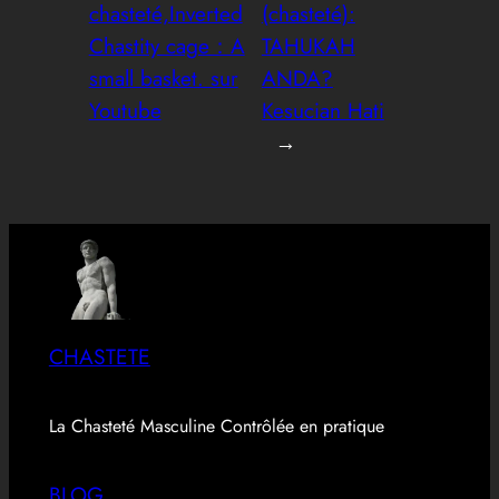
chasteté,Inverted
(chasteté):
Chastity cage：A
TAHUKAH
small basket. sur
ANDA?
Youtube
Kesucian Hati
→
CHASTETE
La Chasteté Masculine Contrôlée en pratique
BLOG