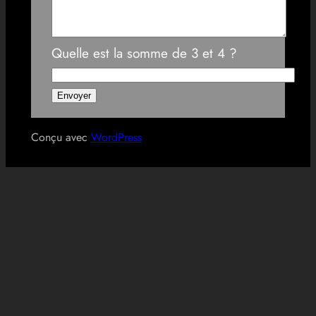
Quelle est la somme de 3 et 4 ?
Conçu avec
WordPress