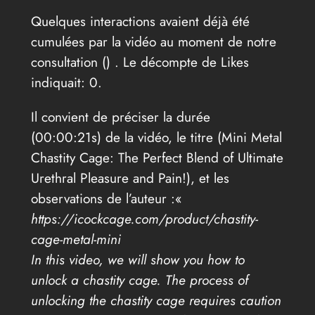
Quelques interactions avaient déjà été
cumulées par la vidéo au moment de notre
consultation (
) . Le décompte de Likes
indiquait: 0.
Il convient de préciser la durée
(00:00:21s) de la vidéo, le titre (Mini Metal
Chastity Cage: The Perfect Blend of Ultimate
Urethral Pleasure and Pain!), et les
observations de l’auteur :«
https://icockcage.com/product/chastity-
cage-metal-mini
In this video, we will show you how to
unlock a chastity cage. The process of
unlocking the chastity cage requires caution