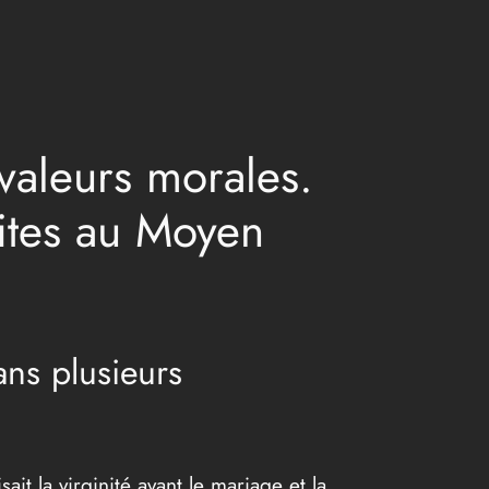
valeurs morales.
élites au Moyen
ans plusieurs
it la virginité avant le mariage et la