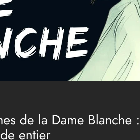
ines de la Dame Blanche 
nde entier