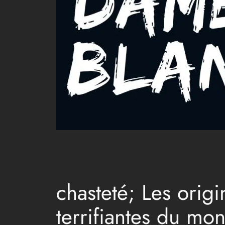
chasteté; Les orig
terrifiantes du mo