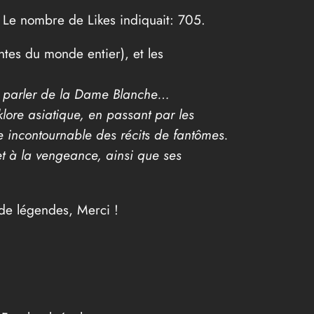
s. Le nombre de Likes indiquait: 705.
ntes du monde entier), et les
du parler de la Dame Blanche…
lore asiatique, en passant par les
e incontournable des récits de fantômes.
et à la vengeance, ainsi que ses
 de légendes, Merci !