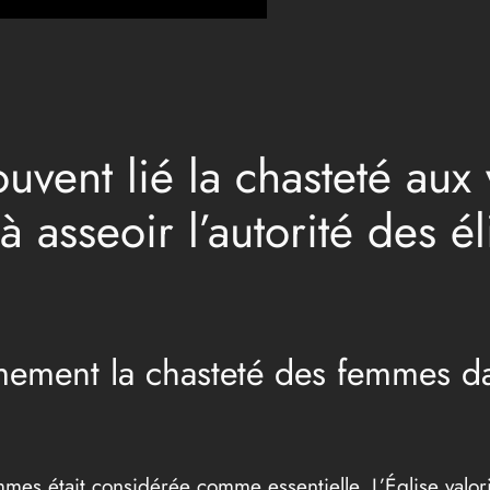
vent lié la chasteté aux 
 à asseoir l’autorité des 
rmement la chasteté des femmes d
es était considérée comme essentielle. L’Église valorisa