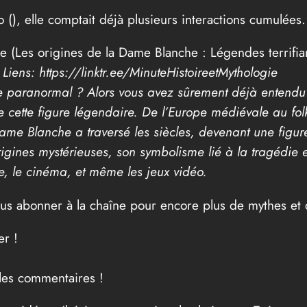
o (
), elle comptait déjà plusieurs interactions cumulée
re (Les origines de la Dame Blanche : Légendes terrifia
iens: https://linktr.ee/MinuteHistoireetMythologie
 le paranormal ? Alors vous avez sûrement déjà enten
cette figure légendaire. De l’Europe médiévale au folk
me Blanche a traversé les siècles, devenant une figur
rigines mystérieuses, son symbolisme lié à la tragédie 
e, le cinéma, et même les jeux vidéo.
vous abonner à la chaîne pour encore plus de mythes et
er !
les commentaires !