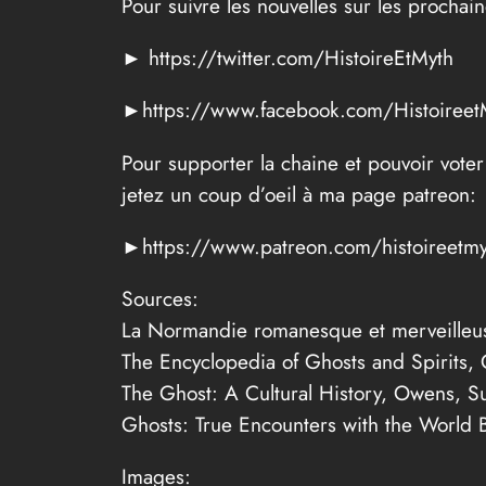
Pour suivre les nouvelles sur les prochai
► https://twitter.com/HistoireEtMyth
►https://www.facebook.com/Histoireet
Pour supporter la chaine et pouvoir voter
jetez un coup d’oeil à ma page patreon:
►https://www.patreon.com/histoireetmy
Sources:
La Normandie romanesque et merveilleus
The Encyclopedia of Ghosts and Spirits, 
The Ghost: A Cultural History, Owens, S
Ghosts: True Encounters with the World 
Images: