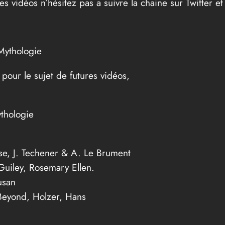
nes vidéos n’hésitez pas a suivre la chaine sur Twitter 
Mythologie
 pour le sujet de futures vidéos,
thologie
e, J. Techener & A. Le Brument
Guiley, Rosemary Ellen.
usan
Beyond, Holzer, Hans