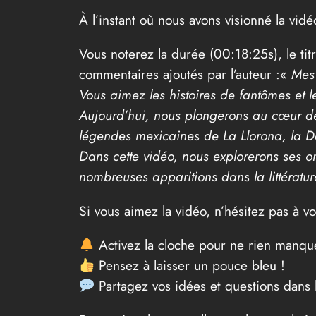
À l’instant où nous avons visionné la vidé
Vous noterez la durée (00:18:25s), le tit
commentaires ajoutés par l’auteur :«
Mes L
Vous aimez les histoires de fantômes et
Aujourd’hui, nous plongerons au cœur de 
légendes mexicaines de La Llorona, la Da
Dans cette vidéo, nous explorerons ses o
nombreuses apparitions dans la littératur
Si vous aimez la vidéo, n’hésitez pas à 
Activez la cloche pour ne rien manqu
Pensez à laisser un pouce bleu !
Partagez vos idées et questions dans 