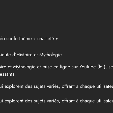
déo sur le thème « chasteté »
inute d’Histoire et Mythologie
oire et Mythologie et mise en ligne sur YouTube (le
), s
essants.
 explorent des sujets variés, offrant à chaque utilisat
 explorent des sujets variés, offrant à chaque utilisat