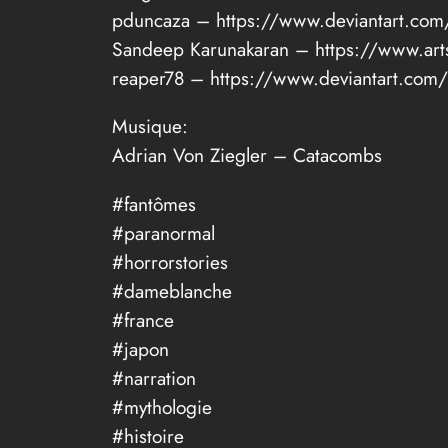
pduncaza – https://www.deviantart.com
Sandeep Karunakaran – https://www.art
reaper78 – https://www.deviantart.com
Musique:
Adrian Von Ziegler – Catacombs
#fantômes
#paranormal
#horrorstories
#dameblanche
#france
#japon
#narration
#mythologie
#histoire