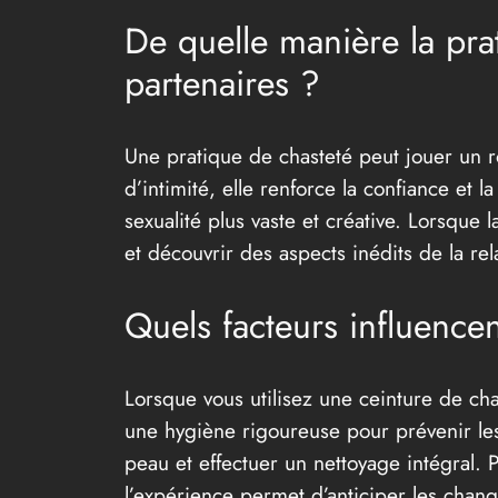
De quelle manière la prat
partenaires ?
Une pratique de chasteté peut jouer un rô
d’intimité, elle renforce la confiance et l
sexualité plus vaste et créative. Lorsque l
et découvrir des aspects inédits de la rel
Quels facteurs influencen
Lorsque vous utilisez une ceinture de cha
une hygiène rigoureuse pour prévenir les 
peau et effectuer un nettoyage intégral. 
l’expérience permet d’anticiper les chan