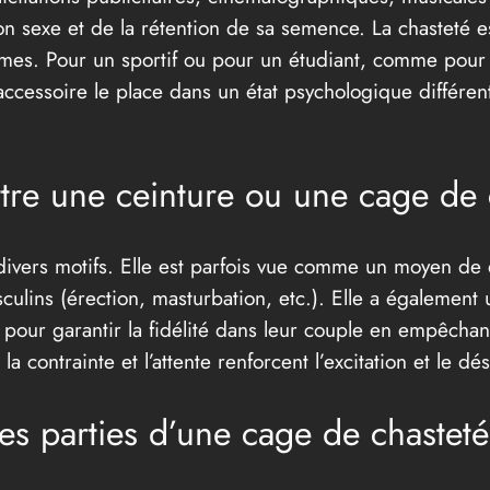
on sexe et de la rétention de sa semence. La chasteté e
mes. Pour un sportif ou pour un étudiant, comme pour un
ccessoire le place dans un état psychologique différent
tre une ceinture ou une cage de 
 divers motifs. Elle est parfois vue comme un moyen de 
ulins (érection, masturbation, etc.). Elle a également 
t pour garantir la fidélité dans leur couple en empêchant
a contrainte et l’attente renforcent l’excitation et le dés
tes parties d’une cage de chastet