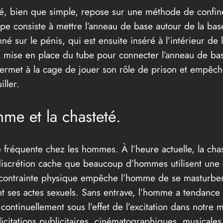
é, bien que simple, repose sur une méthode de confinem
pe consiste à mettre l’anneau de base autour de la base
nné sur le pénis, qui est ensuite inséré à l’intérieur de 
 mise en place du tube pour connecter l’anneau de base 
i permet à la cage de jouer son rôle de prison et empêche 
ller.
mme et la chasteté.
e fréquente chez les hommes. À l’heure actuelle, la chas
 discrétion cache que beaucoup d’hommes utilisent une
contrainte physique empêche l’homme de se masturber. 
t ses actes sexuels. Sans entrave, l’homme a tendance 
continuellement sous l’effet de l’excitation dans notre 
itations publicitaires, cinématographiques, musicales 