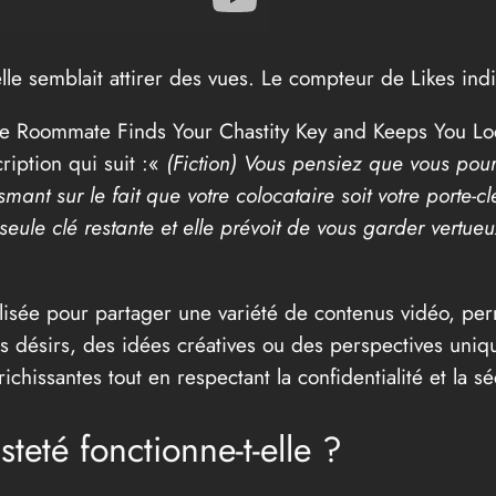
le semblait attirer des vues. Le compteur de Likes indi
re Roommate Finds Your Chastity Key and Keeps You Lo
ription qui suit :«
(Fiction) Vous pensiez que vous pourr
mant sur le fait que votre colocataire soit votre porte-
 seule clé restante et elle prévoit de vous garder vertu
isée pour partager une variété de contenus vidéo, perm
des désirs, des idées créatives ou des perspectives uniq
hissantes tout en respectant la confidentialité et la séc
eté fonctionne-t-elle ?