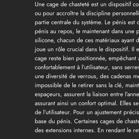
Une cage de chasteté est un dispositif co
ou pour accroître la discipline personnel
partie centrale du système. Le pénis est
pénis au repos, le maintenant dans une po
silicone, chacun de ces matériaux ayant de
joue un rôle crucial dans le dispositif. Il
cage reste bien positionnée, empêchant ai
confortablement à l’utilisateur, sans serr
une diversité de verrous, des cadenas métal
impossible de le retirer sans la clé, main
espaçeurs, assurent la liaison entre l’ann
assurant ainsi un confort optimal. Elles 
de l’utilisateur. Pour un ajustement préc
base du pénis. Certaines cages de chastet
des extensions internes. En rendant le retra