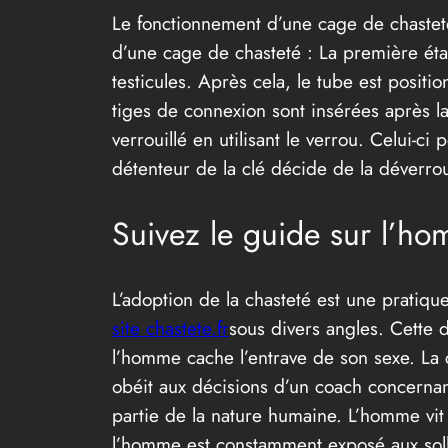
Le fonctionnement d’une cage de chastet
d’une cage de chasteté : La première éta
testicules. Après cela, le tube est positio
tiges de connexion sont insérées après la
verrouillé en utilisant le verrou. Celui-c
détenteur de la clé décide de la déverroui
Suivez le guide sur l’ho
L’adoption de la chasteté est une pratiqu
site chastete.fr
sous divers angles. Cette
l’homme cache l’entrave de son sexe. La 
obéit aux décisions d’un coach concernan
partie de la nature humaine. L’homme vit 
l’homme est constamment exposé aux sollic