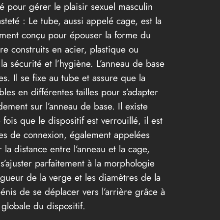
é pour gérer le plaisir sexuel masculin
teté : Le tube, aussi appelé cage, est la
lement conçu pour épouser la forme du
e construits en acier, plastique ou
 la sécurité et l’hygiène. L’anneau de base
es. Il se fixe au tube et assure que la
les en différentes tailles pour s’adapter
idement sur l’anneau de base. Il existe
is que le dispositif est verrouillé, il est
 tiges de connexion, également appelées
 la distance entre l’anneau et la cage,
s’ajuster parfaitement à la morphologie
ngueur de la verge et les diamètres de la
énis de se déplacer vers l’arrière grâce à
 globale du dispositif.