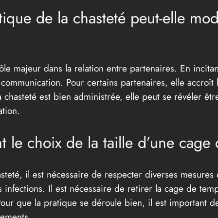
ique de la chasteté peut-elle modif
le majeur dans la relation entre partenaires. En incita
a communication. Pour certains partenaires, elle accroît l
a chasteté est bien administrée, elle peut se révéler être 
ation.
t le choix de la taille d’une cage
steté, il est nécessaire de respecter diverses mesures d
infections. Il est nécessaire de retirer la cage de temp
Pour que la pratique se déroule bien, il est important d
gements.