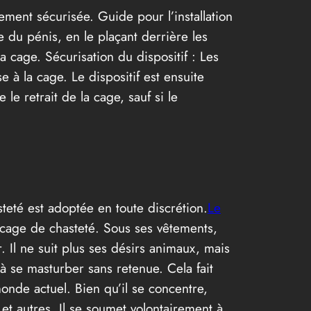
ent sécurisée. Guide pour l’installation
 du pénis, en le plaçant derrière les
la cage. Sécurisation du dispositif : Les
à la cage. Le dispositif est ensuite
le retrait de la cage, sauf si le
teté est adoptée en toute discrétion.
Le
 cage de chasteté. Sous ses vêtements,
Il ne suit plus ses désirs animaux, mais
à se masturber sans retenue. Cela fait
monde actuel. Bien qu’il se concentre,
et autres. Il se soumet volontairement à