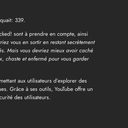
quait: 339.
cked! sont à prendre en compte, ainsi
iez vous en sortir en restant secrètement
clés. Mais vous devriez mieux avoir caché
eux, chaste et enfermé pour vous garder
ettant aux utilisateurs d’explorer des
ues. Grâce à ses outils, YouTube offre un
urité des utilisateurs.