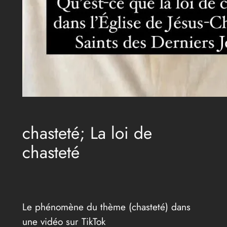
chasteté; La loi de
chasteté
Le phénomène du thème (chasteté) dans
une vidéo sur TikTok