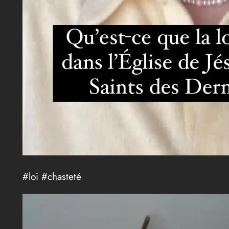
#loi #chasteté