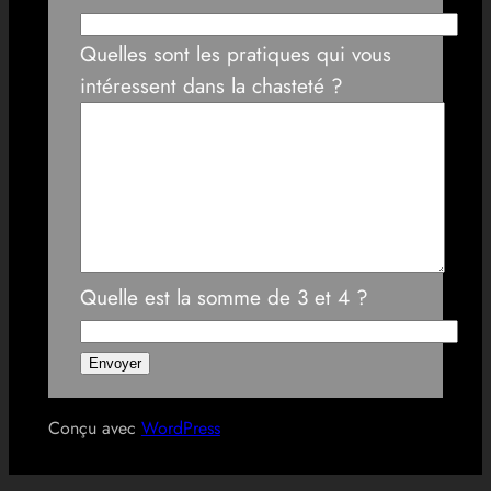
Quelles sont les pratiques qui vous
intéressent dans la chasteté ?
Quelle est la somme de 3 et 4 ?
Conçu avec
WordPress