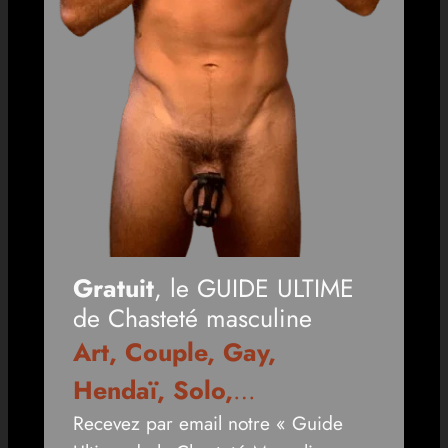
Gratuit
, le GUIDE ULTIME
de Chasteté masculine
Art, Couple, Gay,
Hendaï, Solo,
…
Recevez par email notre « Guide