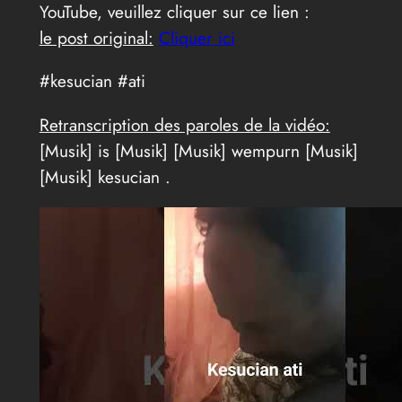
YouTube, veuillez cliquer sur ce lien :
le post original:
Cliquer ici
#kesucian #ati
Retranscription des paroles de la vidéo:
[Musik] is [Musik] [Musik] wempurn [Musik]
[Musik] kesucian .