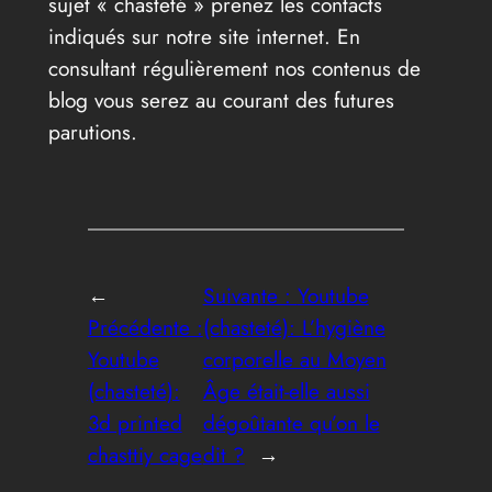
sujet « chasteté » prenez les contacts
indiqués sur notre site internet. En
consultant régulièrement nos contenus de
blog vous serez au courant des futures
parutions.
←
Suivante :
Youtube
Précédente :
(chasteté): L’hygiène
Youtube
corporelle au Moyen
(chasteté):
Âge était-elle aussi
3d printed
dégoûtante qu’on le
chasttiy cage
dit ?
→