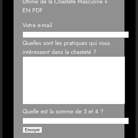
Ultime de la Chasteté Masculine »
EN PDF
Votre e-mail
Quelles sont les pratiques qui vous
intéressent dans la chasteté ?
Quelle est la somme de 3 et 4 ?