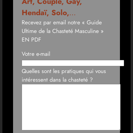
Art, Couple, Gay,
Hendaï, Solo,
…
Recevez par email notre « Guide
Ultime de la Chasteté Masculine »
EN PDF
Votre e-mail
Quelles sont les pratiques qui vous
intéressent dans la chasteté ?