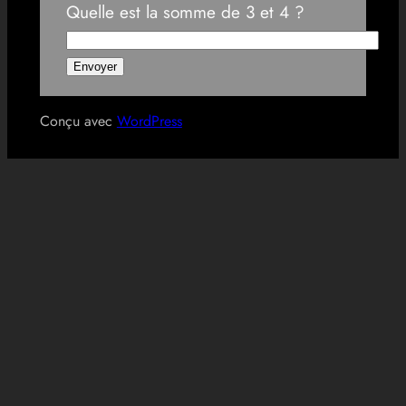
Quelle est la somme de 3 et 4 ?
Conçu avec
WordPress