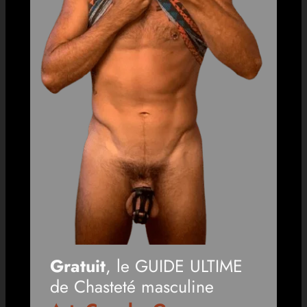
Gratuit
, le GUIDE ULTIME
de Chasteté masculine