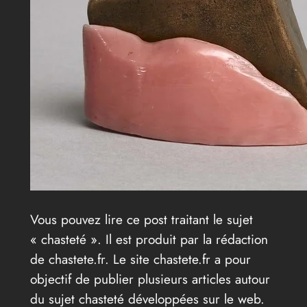
Vous pouvez lire ce post traitant le sujet
« chasteté ». Il est produit par la rédaction
de chastete.fr. Le site chastete.fr a pour
objectif de publier plusieurs articles autour
du sujet chasteté développées sur le web.