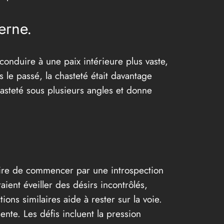
erne.
onduire à une paix intérieure plus vaste,
s le passé, la chasteté était davantage
chasteté sous plusieurs angles et donne
ssaire de commencer par une introspection
ient éveiller des désirs incontrôlés,
ns similaires aide à rester sur la voie.
ente. Les défis incluent la pression