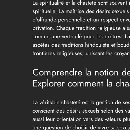
La spiritualité et la chasteté sont souven
spirituelle. La maîtrise des désirs sexuel
d’offrande personnelle et un respect en
privation. Chaque tradition religieuse a 
comme une vertu clé pour les prêtres. La 
ascètes des traditions hindouiste et boudd
frontières religieuses, unissant les cro
Comprendre la notion de
Explorer comment la cha
La véritable chasteté est la gestion de s
conscient des désirs sexuels selon des va
aussi leur orientation vers des valeurs p
une question de choisir de vivre sa sexua