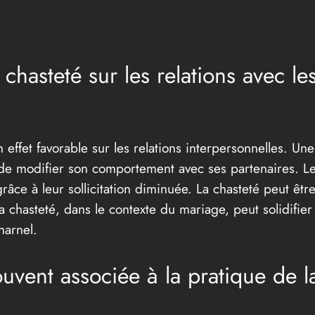
chasteté sur les relations avec les
n effet favorable sur les relations interpersonnelles.
 de modifier son comportement avec ses partenaires. Le
râce à leur sollicitation diminuée. La chasteté peut êtr
a chasteté, dans le contexte du mariage, peut solidifie
harnel.
souvent associée à la pratique de l