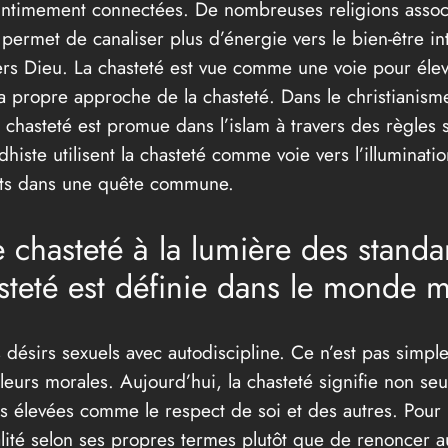
t intimement connectées. De nombreuses religions associe
s permet de canaliser plus d’énergie vers le bien-être i
vers Dieu. La chasteté est vue comme une voie pour él
sa propre approche de la chasteté. Dans le christianisme
chasteté est promue dans l’islam à travers des règles s
histe utilisent la chasteté comme voie vers l’illuminatio
yants dans une quête commune.
 chasteté à la lumière des stand
steté est définie dans le monde 
es désirs sexuels avec autodiscipline. Ce n’est pas simp
leurs morales. Aujourd’hui, la chasteté signifie non se
lus élevées comme le respect de soi et des autres. Pou
lité selon ses propres termes plutôt que de renoncer au