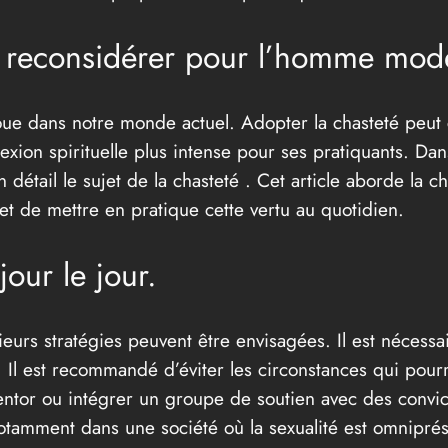
 à reconsidérer pour l’homme mod
oue dans notre monde actuel. Adopter la chasteté peut c
exion spirituelle plus intense pour ses pratiquants. Dan
n détail le sujet de la chasteté . Cet article aborde la 
de mettre en pratique cette vertu au quotidien.
jour le jour.
sieurs stratégies peuvent être envisagées. Il est néce
 Il est recommandé d’éviter les circonstances qui pourra
tor ou intégrer un groupe de soutien avec des convictio
 notamment dans une société où la sexualité est omniprés