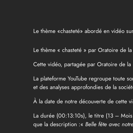
Le thème «chasteté» abordé en vidéo su
Le thème « chasteté » par Oratoire de la 
Cette vidéo, partagée par Oratoire de la
La plateforme YouTube regroupe toute sor
et des analyses approfondies de la sociét
À la date de notre découverte de cette v
La durée (00:13:10s), le titre (13 – Mois
que la description :«
Belle fête avec not