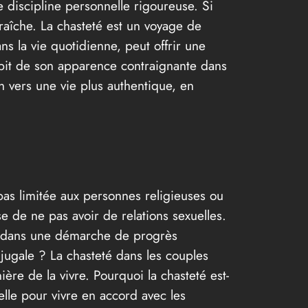
ne discipline personnelle rigoureuse. Si
raîche. La chasteté est un voyage de
s la vie quotidienne, peut offrir une
épit de son apparence contraignante dans
in vers une vie plus authentique, en
pas limitée aux personnes religieuses ou
se de ne pas avoir de relations sexuelles.
it dans une démarche de progrès
njugale ? La chasteté dans les couples
ère de la vivre. Pourquoi la chasteté est-
elle pour vivre en accord avec les