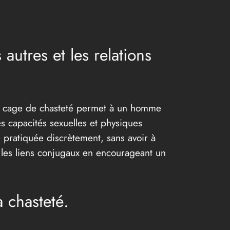
 autres et les relations
 Une cage de chasteté permet à un homme
s capacités sexuelles et physiques
e pratiquée discrètement, sans avoir à
r les liens conjugaux en encourageant un
a chasteté.