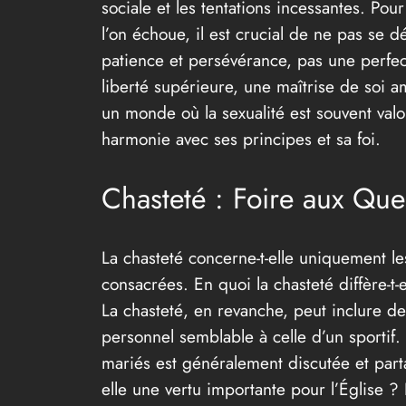
sociale et les tentations incessantes. Pou
l’on échoue, il est crucial de ne pas se
patience et persévérance, pas une perfect
liberté supérieure, une maîtrise de soi 
un monde où la sexualité est souvent valor
harmonie avec ses principes et sa foi.
Chasteté : Foire aux Que
La chasteté concerne-t-elle uniquement le
consacrées. En quoi la chasteté diffère-t-
La chasteté, en revanche, peut inclure d
personnel semblable à celle d’un sportif. 
mariés est généralement discutée et parta
elle une vertu importante pour l’Église ?