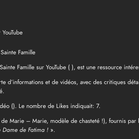
r YouTube
Sainte Famille
 Sainte Famille sur YouTube (
), est une ressource intére
te d’informations et de vidéos, avec des critiques déta
é.
idéo (
). Le nombre de Likes indiquait: 7.
 de Marie – Marie, modèle de chasteté !), fournis par l
re Dame de Fatima !
».