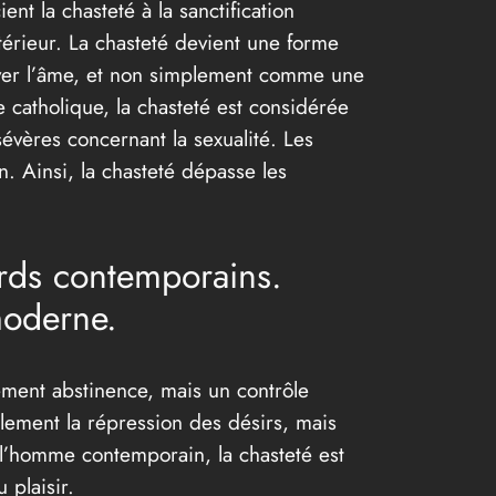
nt la chasteté à la sanctification
ntérieur. La chasteté devient une forme
ever l’âme, et non simplement comme une
 catholique, la chasteté est considérée
évères concernant la sexualité. Les
n. Ainsi, la chasteté dépasse les
ards contemporains.
moderne.
lement abstinence, mais un contrôle
ulement la répression des désirs, mais
r l’homme contemporain, la chasteté est
 plaisir.