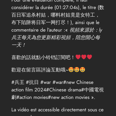
considérer la durée (01:27:04s), le titre (数
百日军追杀村姑，哪料村姑竟是女特工，
布下陷阱将日军一网打尽！), ainsi que le
commentaire de l’auteur :«
視頻來源於：ly
兵王每天為您更新精彩視頻，陪您開心每
一天！
喜歡的話就點小铃铛訂閱吧！
歡迎在留言區評論互動哦~
#兵王 #抗日 #war #war#new Chinese
action film 2024#Chinese drama#中國電視
劇#action movies#new action movies ».
La vidéo est accessible directement sous ce