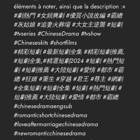
éléments à noter, ainsi que la description :«
#劇熱門 #女頻爽劇 #優質小說改編 #霸總
#灰姑娘 #追妻火葬場 #大女主逆襲 #短劇
#tvseries #ChineseDrama #tvshow
#Chineseskits #shortfilms
#精彩短劇 #最新短劇全集 #精彩短劇推薦,
#短劇全集,#精選短劇2024 #短劇 #熱門短
劇 #短劇推薦 #大陸短劇 #愛情 #都市 #霸
總 #狂婿 #重生 #穿越 #君王 #尊主 #網劇
#全集短劇 #短劇全集 #短劇 #熱門短劇 #
短劇推薦 #大陸短劇 #愛情 #都市 #霸總
#chinesedramaengsub
#romanticshortchinesedrama
#loveaftermarriagechinesedrama
#newromanticchinesedrama