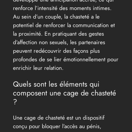
renforce l’intensité des moments intimes.
Au sein d’un couple, la chasteté a le
potentiel de renforcer la communication et
la proximité. En pratiquant des gestes
d’affection non sexuels, les partenaires
peuvent redécouvrir des façons plus
profondes de se lier émotionnellement pour
enrichir leur relation.
Quels sont les éléments qui
composent une cage de chasteté
?
Une cage de chasteté est un dispositif
conçu pour bloquer l’accès au pénis,