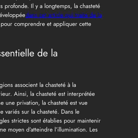
s profonde. Il y a longtemps, la chasteté
développée
dans cet article qui traite de la
es pour comprendre et appliquer cette
entielle de la
ions associent la chasteté à la
ieur. Ainsi, la chasteté est interprétée
 une privation, la chasteté est vue
e variés sur la chasteté. Dans le
les strictes sont établies pour maintenir
e moyen d’atteindre l’illumination. Les