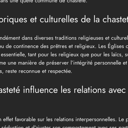
s dans une quête commune de chasteté.
oriques et culturelles de la chaste
ndément dans diverses traditions religieuses et culturel
de continence des prêtres et religieux. Les Églises ca
sentielle, tant pour les religieux que pour les laïcs, s
me une manière de préserver l’intégrité personnelle et 
res, reste reconnue et respectée.
eté influence les relations avec l
 effet favorable sur les relations interpersonnelles. L
duction et d’ajuster son comportement avec ses partena