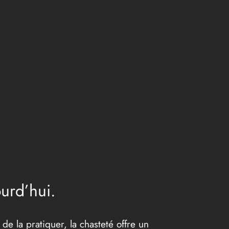
urd’hui.
e la pratiquer, la chasteté offre un