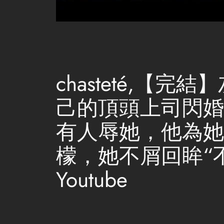
chasteté,
己的頂頭上司閃婚
有人辱她，他為她
檬，她不屑回眸“不
Youtube