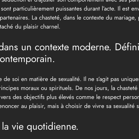
 sont particulièrement puissantes durant l’acte. Il est e
partenaires. La chasteté, dans le contexte du mariage, p
aché du plaisir charnel.
dans un contexte moderne. Défini
contemporain.
le de soi en matière de sexualité. Il ne s’agit pas uniq
rincipes moraux ou spirituels. De nos jours, la chastet
n vers des objectifs plus élevés comme le respect perso
noncer au plaisir, mais à choisir de vivre sa sexualité
la vie quotidienne.