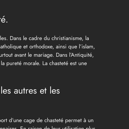
té.
les. Dans le cadre du christianisme, la
tholique et orthodoxe, ainsi que l’islam,
urtout avant le mariage. Dans l’Antiquité,
la pureté morale. La chasteté est une
es autres et les
e port d’une cage de chasteté permet à un
ires. En raison de leur utilisation plus