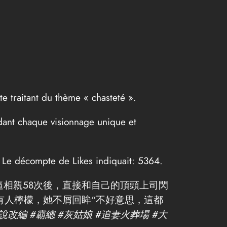
te traitant du thème « chasteté ».
ndant chaque visionnage unique et
s. Le décompte de Likes indiquait: 5364.
【完結】灰姑娘陸小萌被逼相親58次後，直接和自己的頂頭上司閃
有人檸檬，她不屑回眸“不好意思，這都
說改編 #霸總 #灰姑娘 #追妻火葬場 #大