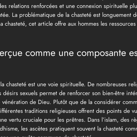
es relations renforcées et une connexion spirituelle plu
utée. La problématique de la chasteté est longuement 
la chasteté, cet article offre aux hommes les ressourc
 perçue comme une composante ess
a chasteté est une voie spirituelle. De nombreuses relig
es désirs sexuels permet de renforcer son bien-être intér
vénération de Dieu. Plutôt que de la considérer comme
férentes traditions religieuses offrent des points de vu
e vertu cruciale pour les prêtres. Dans l’islam, des règ
dhisme, les ascètes pratiquent souvent la chasteté comm