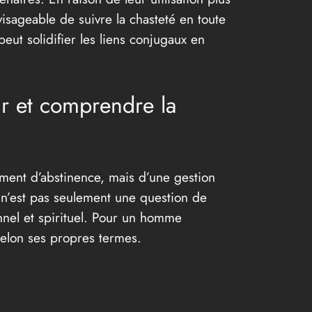
nvisageable de suivre la chasteté en toute
eut solidifier les liens conjugaux en
r et comprendre la
uement d’abstinence, mais d’une gestion
é n’est pas seulement une question de
nnel et spirituel. Pour un homme
 selon ses propres termes.