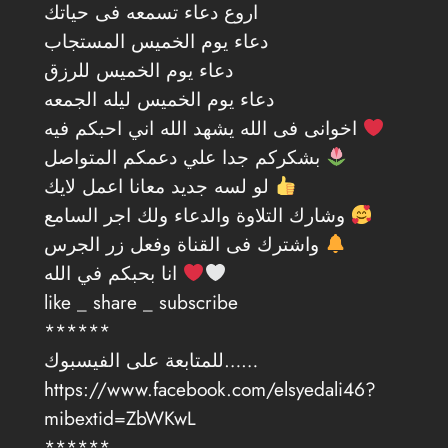
اروع دعاء تسمعه فى حياتك
دعاء يوم الخميس المستجاب
دعاء يوم الخميس للرزق
دعاء يوم الخميس ليله الجمعه
اخوانى فى الله يشهد الله اني احبكم فيه
بشكركم جدا علي دعمكم المتواصل
لو لسه جديد معانا اعمل لايك
وشارك التلاوة والدعاء ولك اجر السامع
واشترك فى القناة وفعل زر الجرس
انا بحبكم في الله
like _ share _ subscribe
******
للمتابعة على الفيسبوك……
https://www.facebook.com/elsyedali46?
mibextid=ZbWKwL
******