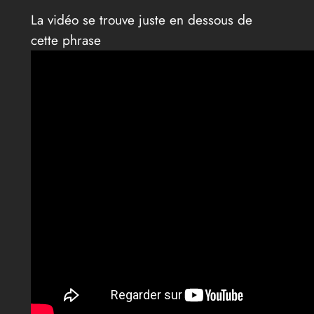
La vidéo se trouve juste en dessous de
cette phrase