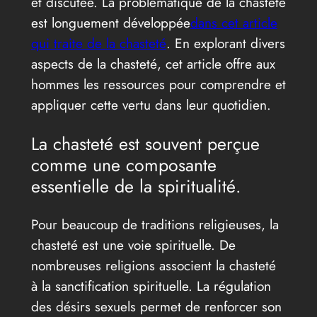
et discutée. La problématique de la chasteté
est longuement développée
dans cet article
qui traite de la chasteté
. En explorant divers
aspects de la chasteté, cet article offre aux
hommes les ressources pour comprendre et
appliquer cette vertu dans leur quotidien.
La chasteté est souvent perçue
comme une composante
essentielle de la spiritualité.
Pour beaucoup de traditions religieuses, la
chasteté est une voie spirituelle. De
nombreuses religions associent la chasteté
à la sanctification spirituelle. La régulation
des désirs sexuels permet de renforcer son