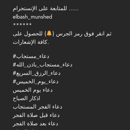
للمتابعة على الإنستجرام ……
elbash_munshed
******
ثم انقر فوق رمز الجرس (
) للحصول على
كافة الإشعارات.
#دعاء_مستجاب
#دعاء_مستجاب_باذن_الله
#دعاء_الرزق_السريع
#دعاء_يوم_الخميس
دعاء يوم الخميس
اذكار الصباح
دعاء الفجر المستجاب
دعاء قبل صلاة الفجر
دعاء بعد صلاة الفجر