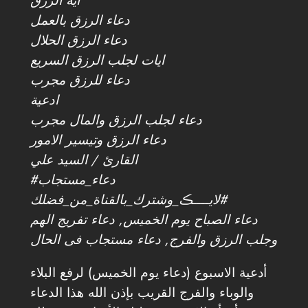
اية الرزق
دعاء الرزق بالعمل
دعاء الرزق الحلال
ايات لجلب الرزق السريع
دعاء للرزق مجرب
ادعية
دعاء لجلب الرزق والمال مجرب
دعاء الرزق وتيسير الامور
القارئ / السيد علي
#دعاء_مستجاب
#لايــــڪ_وشترك_بالقناة_من_فضلك
دعاء الصباح يوم الخميس, دعاء تفريج الهم
وجلب الرزق والفرج, دعاء مستجاب فى الحال
أدعية الاسبوع (دعاء يوم الخميس) لرفع البلاء
والوباء والفرج القريب بإذن الله هذا الدعاء