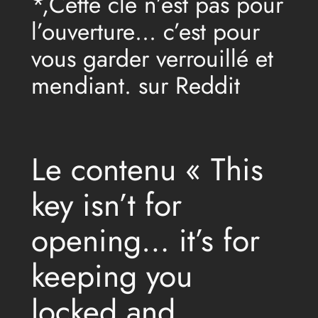
*,Cette clé n’est pas pour
l’ouverture… c’est pour
vous garder verrouillé et
mendiant. sur Reddit
Le contenu « This
key isn’t for
opening… it’s for
keeping you
locked and