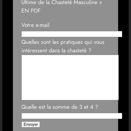
Ultime de la Chasteté Masculine »
EN PDF
Votre e-mail
Quelles sont les pratiques qui vous
intéressent dans la chasteté ?
Quelle est la somme de 3 et 4 ?