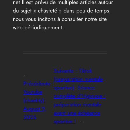
net Il est prévu de multiples articles autour
du sujet « chasteté » dans peu de temps,
nous vous incitons à consulter notre site
web périodiquement.
Suivante :
Tiktok
←
(preparation mentale
Précédente :
sportive): Séance
Youtube
complète d’Hypnose :
(chastity):
préparation mentale
August 9,
avant une échéance
2025
sportive !
→