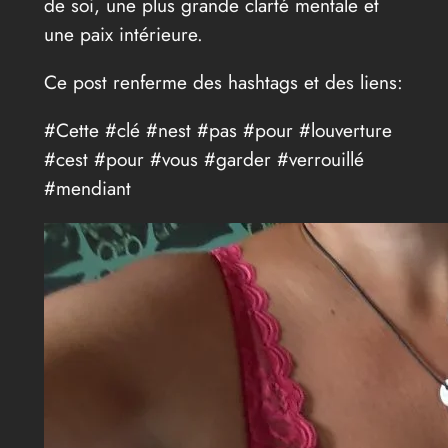
de soi, une plus grande clarté mentale et
une paix intérieure.
Ce post renferme des hashtags et des liens:
#Cette #clé #nest #pas #pour #louverture
#cest #pour #vous #garder #verrouillé
#mendiant